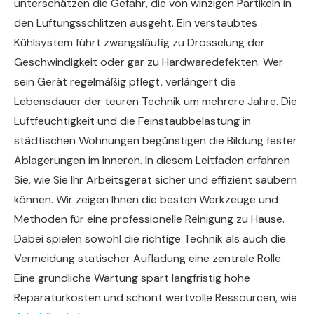
unterschätzen die Gefahr, die von winzigen Partikeln in
den Lüftungsschlitzen ausgeht. Ein verstaubtes
Kühlsystem führt zwangsläufig zu Drosselung der
Geschwindigkeit oder gar zu Hardwaredefekten. Wer
sein Gerät regelmäßig pflegt, verlängert die
Lebensdauer der teuren Technik um mehrere Jahre. Die
Luftfeuchtigkeit und die Feinstaubbelastung in
städtischen Wohnungen begünstigen die Bildung fester
Ablagerungen im Inneren. In diesem Leitfaden erfahren
Sie, wie Sie Ihr Arbeitsgerät sicher und effizient säubern
können. Wir zeigen Ihnen die besten Werkzeuge und
Methoden für eine professionelle Reinigung zu Hause.
Dabei spielen sowohl die richtige Technik als auch die
Vermeidung statischer Aufladung eine zentrale Rolle.
Eine gründliche Wartung spart langfristig hohe
Reparaturkosten und schont wertvolle Ressourcen, wie