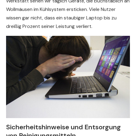
Werkstatt sehen wir täglich Geräte, die buchstäblich an
Wollmäusen im Kühlsystem ersticken. Viele Nutzer
wissen gar nicht, dass ein staubiger Laptop bis zu
dreißig Prozent seiner Leistung verliert.
Sicherheitshinweise und Entsorgung
von Reinigungsmitteln