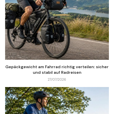
Gepäckgewicht am Fahrrad richtig verteilen: sicher
und stabil auf Radreisen
27/07/2026