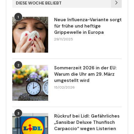
DIESE WOCHE BELIEBT
1
Neue Influenza-Variante sorgt
für frühe und heftige
Grippewelle in Europa
29/11/2025
2
Sommerzeit 2026 in der EU:
Warum die Uhr am 29. März
umgestellt wird
15/02/2026
3
Rückruf bei Lidl: Gefährliches
„Sansibar Deluxe Thunfisch
Carpaccio“ wegen Listerien