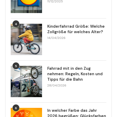
11/12/2025
4
Kinderfahrrad Größe: Welche
Zollgröße für welches Alter?
14/04/2026
5
Fahrrad mit in den Zug
nehmen: Regeln, Kosten und
Tipps für die Bahn
28/04/2026
6
In welcher Farbe das Jahr
2026 begrüßen: Glücksfarben