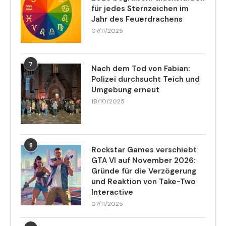
für jedes Sternzeichen im
Jahr des Feuerdrachens
07/11/2025
7
Nach dem Tod von Fabian:
Polizei durchsucht Teich und
Umgebung erneut
18/10/2025
8
Rockstar Games verschiebt
GTA VI auf November 2026:
Gründe für die Verzögerung
und Reaktion von Take-Two
Interactive
07/11/2025