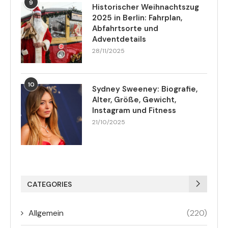
9
Historischer Weihnachtszug
2025 in Berlin: Fahrplan,
Abfahrtsorte und
Adventdetails
28/11/2025
10
Sydney Sweeney: Biografie,
Alter, Größe, Gewicht,
Instagram und Fitness
21/10/2025
CATEGORIES
Allgemein
(220)