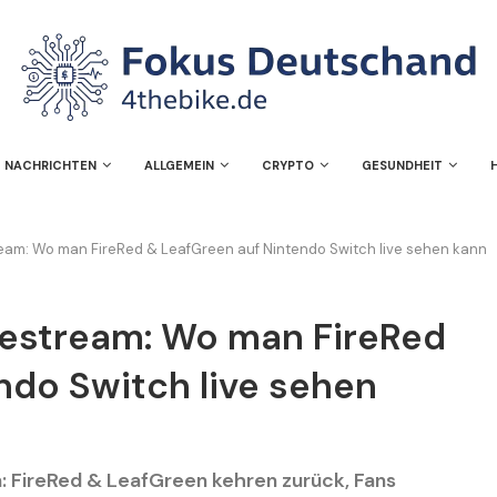
NACHRICHTEN
ALLGEMEIN
CRYPTO
GESUNDHEIT
am: Wo man FireRed & LeafGreen auf Nintendo Switch live sehen kann
estream: Wo man FireRed
ndo Switch live sehen
 FireRed & LeafGreen kehren zurück, Fans