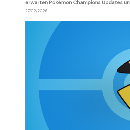
erwarten Pokémon Champions Updates und
27/02/2026