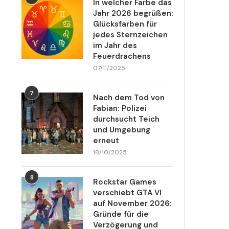
In welcher Farbe das
Jahr 2026 begrüßen:
Glücksfarben für
jedes Sternzeichen
im Jahr des
Feuerdrachens
07/11/2025
7
Nach dem Tod von
Fabian: Polizei
durchsucht Teich
und Umgebung
erneut
18/10/2025
8
Rockstar Games
verschiebt GTA VI
auf November 2026:
Gründe für die
Verzögerung und