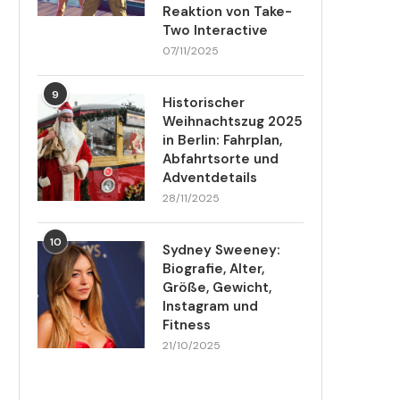
Reaktion von Take-
Two Interactive
07/11/2025
9
Historischer
Weihnachtszug 2025
in Berlin: Fahrplan,
Abfahrtsorte und
Adventdetails
28/11/2025
10
Sydney Sweeney:
Biografie, Alter,
Größe, Gewicht,
Instagram und
Fitness
21/10/2025