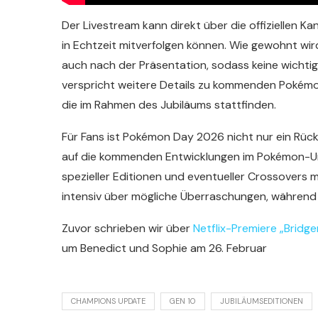
Der Livestream kann direkt über die offiziellen K
in Echtzeit mitverfolgen können. Wie gewohnt wir
auch nach der Präsentation, sodass keine wichti
verspricht weitere Details zu kommenden Pokém
die im Rahmen des Jubiläums stattfinden.
Für Fans ist Pokémon Day 2026 nicht nur ein Rückb
auf die kommenden Entwicklungen im Pokémon-Un
spezieller Editionen und eventueller Crossovers 
intensiv über mögliche Überraschungen, während s
Zuvor schrieben wir über
Netflix-Premiere „Bridger
um Benedict und Sophie am 26. Februar
CHAMPIONS UPDATE
GEN 10
JUBILÄUMSEDITIONEN