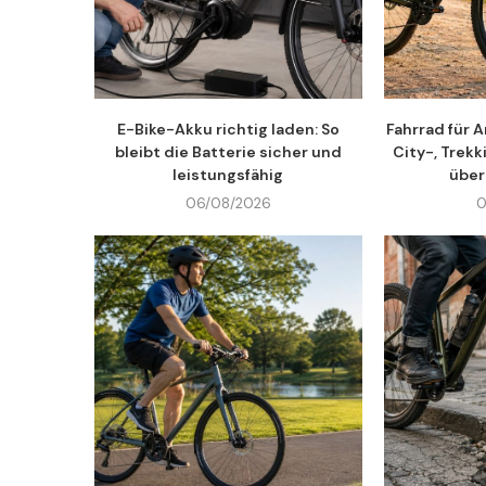
E-Bike-Akku richtig laden: So
Fahrrad für 
bleibt die Batterie sicher und
City-, Trek
leistungsfähig
über
06/08/2026
0