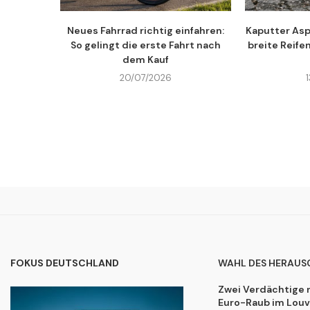
Neues Fahrrad richtig einfahren:
Kaputter Asp
So gelingt die erste Fahrt nach
breite Reife
dem Kauf
20/07/2026
FOKUS DEUTSCHLAND
WAHL DES HERAUS
Zwei Verdächtige 
Euro-Raub im Lou