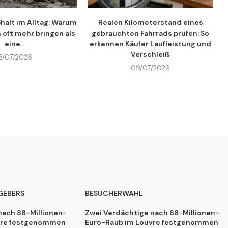
halt im Alltag: Warum
Realen Kilometerstand eines
n oft mehr bringen als
gebrauchten Fahrrads prüfen: So
eine...
erkennen Käufer Laufleistung und
Verschleiß
13/07/2026
09/07/2026
GEBERS
BESUCHERWAHL
nach 88-Millionen-
Zwei Verdächtige nach 88-Millionen-
vre festgenommen
Euro-Raub im Louvre festgenommen