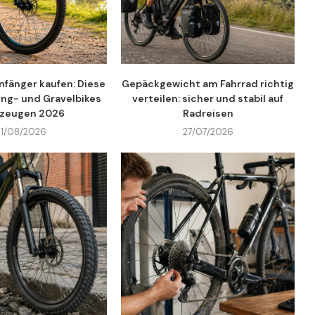
Anfänger kaufen: Diese
Gepäckgewicht am Fahrrad richtig
king- und Gravelbikes
verteilen: sicher und stabil auf
zeugen 2026
Radreisen
1/08/2026
27/07/2026