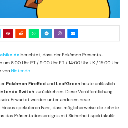
ebike.de
berichtet, dass der Pokémon Presents-
n um 6:00 Uhr PT / 9:00 Uhr ET / 14:00 Uhr UK / 15:00 Uhr
le von
Nintendo
.
ker
Pokémon FireRed
und
LeafGreen
heute anlässlich
intendo Switch
zurückkehren. Diese Veröffentlichung
 sein. Erwartet werden unter anderem neue
r hinaus spekulieren Fans, dass möglicherweise die zehnte
s das Präsentationsereignis mit Sicherheit spektakulär