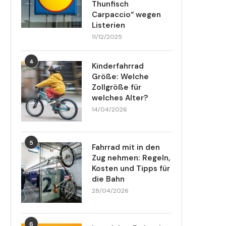
Thunfisch
Carpaccio“ wegen
Listerien
11/12/2025
4
Kinderfahrrad
Größe: Welche
Zollgröße für
welches Alter?
14/04/2026
5
Fahrrad mit in den
Zug nehmen: Regeln,
Kosten und Tipps für
die Bahn
28/04/2026
6