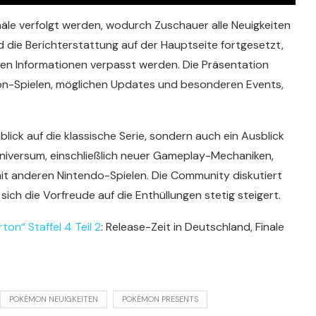
anäle verfolgt werden, wodurch Zuschauer alle Neuigkeiten
d die Berichterstattung auf der Hauptseite fortgesetzt,
gen Informationen verpasst werden. Die Präsentation
on-Spielen, möglichen Updates und besonderen Events,
lick auf die klassische Serie, sondern auch ein Ausblick
iversum, einschließlich neuer Gameplay-Mechaniken,
mit anderen Nintendo-Spielen. Die Community diskutiert
ich die Vorfreude auf die Enthüllungen stetig steigert.
ton“ Staffel 4 Teil 2
: Release-Zeit in Deutschland, Finale
POKÉMON NEUIGKEITEN
POKÉMON PRESENTS