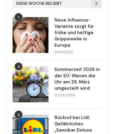
DIESE WOCHE BELIEBT
1
Neue Influenza-
Variante sorgt für
frühe und heftige
Grippewelle in
Europa
29/11/2025
2
Sommerzeit 2026 in
der EU: Warum die
Uhr am 29. März
umgestellt wird
15/02/2026
3
Rückruf bei Lidl:
Gefährliches
„Sansibar Deluxe