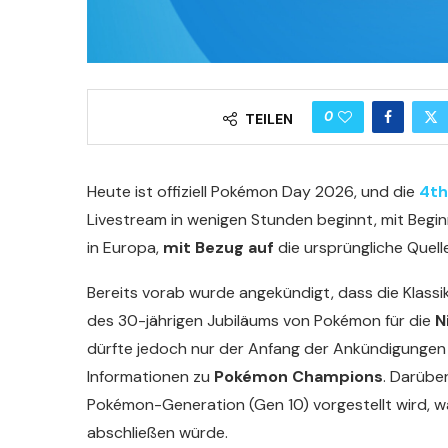
0
TEILEN
Heute ist offiziell Pokémon Day 2026, und die
4th
Livestream in wenigen Stunden beginnt, mit Begin
in Europa,
mit Bezug auf
die ursprüngliche Quel
Bereits vorab wurde angekündigt, dass die Klassi
des 30-jährigen Jubiläums von Pokémon für die
N
dürfte jedoch nur der Anfang der Ankündigungen
Informationen zu
Pokémon Champions
. Darübe
Pokémon-Generation (Gen 10) vorgestellt wird, wa
abschließen würde.