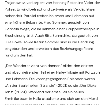
Trojanowitz, verkörpert von Henning Peker, ins Visier der
Polizei. Er wird befragt und zeitweise als Verdächtiger
behandelt. Parallel treffen Koitzsch und Lehmann auf
eine frühere Bekannte: Frau Sommer, gespielt von
Cordelia Wege, die im Rahmen einer Gruppentherapie in
Erscheinung tritt. Auch Rita Schmidtke, dargestellt von
Jule Böwe, sowie Katrin Sommer sind in die Handlung
eingebunden und erweitern das Beziehungsgeflecht
rund um den Fall.
„Der Wanderer zieht von dannen“ bildet den dritten
und abschließenden Teil einer Halle-Trilogie mit Koitzsch
und Lehmann. Die vorangegangenen Episoden waren
„An der Saale hellem Strande“ (2021) sowie „Der Dicke
liebt“ (2024). Während der erste Fall ein neues
Ermittlerteam in Halle etablierte und sich um den Mord