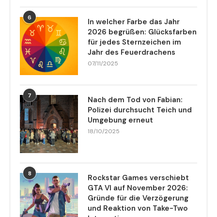
6
In welcher Farbe das Jahr
2026 begrüßen: Glücksfarben
für jedes Sternzeichen im
Jahr des Feuerdrachens
07/11/2025
7
Nach dem Tod von Fabian:
Polizei durchsucht Teich und
Umgebung erneut
18/10/2025
8
Rockstar Games verschiebt
GTA VI auf November 2026:
Gründe für die Verzögerung
und Reaktion von Take-Two