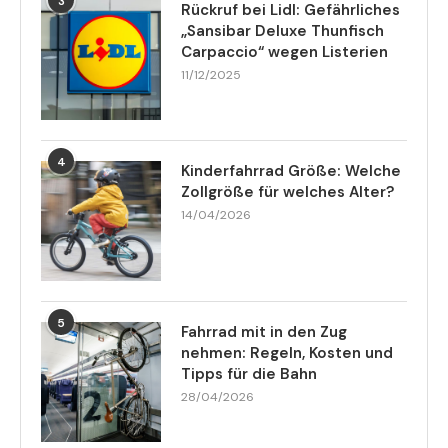
3
Rückruf bei Lidl: Gefährliches
„Sansibar Deluxe Thunfisch
Carpaccio“ wegen Listerien
11/12/2025
4
Kinderfahrrad Größe: Welche
Zollgröße für welches Alter?
14/04/2026
5
Fahrrad mit in den Zug
nehmen: Regeln, Kosten und
Tipps für die Bahn
28/04/2026