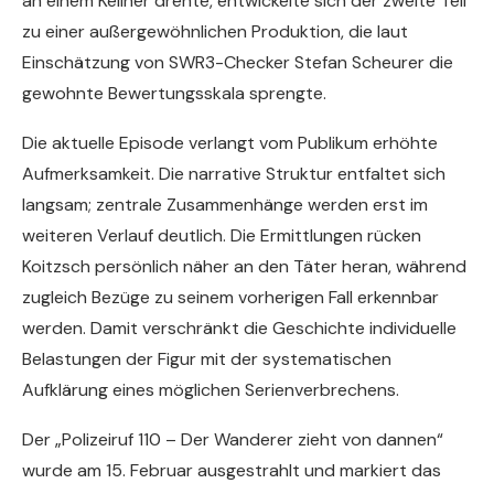
an einem Kellner drehte, entwickelte sich der zweite Teil
zu einer außergewöhnlichen Produktion, die laut
Einschätzung von SWR3-Checker Stefan Scheurer die
gewohnte Bewertungsskala sprengte.
Die aktuelle Episode verlangt vom Publikum erhöhte
Aufmerksamkeit. Die narrative Struktur entfaltet sich
langsam; zentrale Zusammenhänge werden erst im
weiteren Verlauf deutlich. Die Ermittlungen rücken
Koitzsch persönlich näher an den Täter heran, während
zugleich Bezüge zu seinem vorherigen Fall erkennbar
werden. Damit verschränkt die Geschichte individuelle
Belastungen der Figur mit der systematischen
Aufklärung eines möglichen Serienverbrechens.
Der „Polizeiruf 110 – Der Wanderer zieht von dannen“
wurde am 15. Februar ausgestrahlt und markiert das