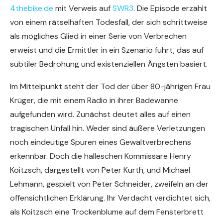
4thebike.de
mit Verweis auf
SWR3
. Die Episode erzählt
von einem rätselhaften Todesfall, der sich schrittweise
als mögliches Glied in einer Serie von Verbrechen
erweist und die Ermittler in ein Szenario führt, das auf
subtiler Bedrohung und existenziellen Ängsten basiert.
Im Mittelpunkt steht der Tod der über 80-jährigen Frau
Krüger, die mit einem Radio in ihrer Badewanne
aufgefunden wird. Zunächst deutet alles auf einen
tragischen Unfall hin. Weder sind äußere Verletzungen
noch eindeutige Spuren eines Gewaltverbrechens
erkennbar. Doch die halleschen Kommissare Henry
Koitzsch, dargestellt von Peter Kurth, und Michael
Lehmann, gespielt von Peter Schneider, zweifeln an der
offensichtlichen Erklärung. Ihr Verdacht verdichtet sich,
als Koitzsch eine Trockenblume auf dem Fensterbrett