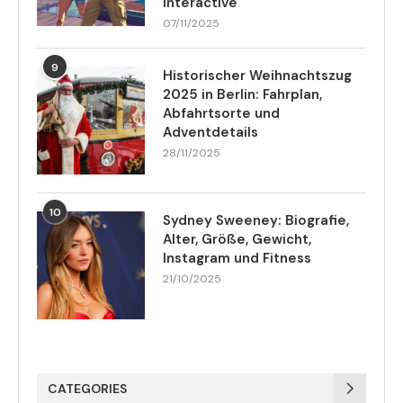
Interactive
07/11/2025
9
Historischer Weihnachtszug
2025 in Berlin: Fahrplan,
Abfahrtsorte und
Adventdetails
28/11/2025
10
Sydney Sweeney: Biografie,
Alter, Größe, Gewicht,
Instagram und Fitness
21/10/2025
CATEGORIES