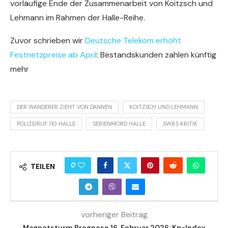
vorläufige Ende der Zusammenarbeit von Koitzsch und
Lehmann im Rahmen der Halle-Reihe.
Zuvor schrieben wir
Deutsche Telekom erhöht
Festnetzpreise ab April
: Bestandskunden zahlen künftig
mehr
DER WANDERER ZIEHT VON DANNEN
KOITZSCH UND LEHMANN
POLIZEIRUF 110 HALLE
SERIENMORD HALLE
SWR3 KRITIK
0
TEILEN
vorheriger Beitrag
Magnetsturm Prognose 16. Februar 2026: Kp-Index