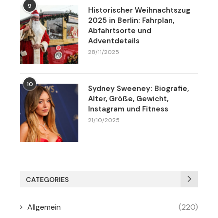
9
Historischer Weihnachtszug
2025 in Berlin: Fahrplan,
Abfahrtsorte und
Adventdetails
28/11/2025
10
Sydney Sweeney: Biografie,
Alter, Größe, Gewicht,
Instagram und Fitness
21/10/2025
CATEGORIES
Allgemein
(220)