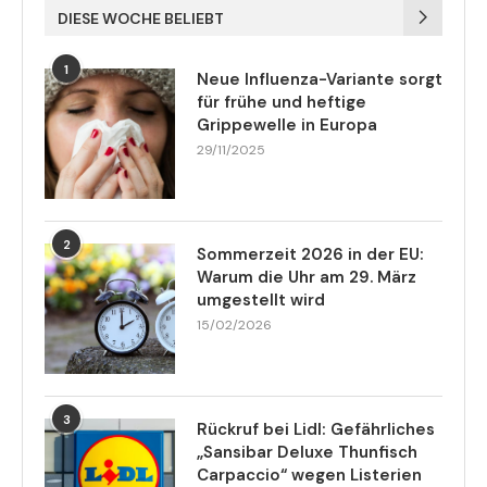
DIESE WOCHE BELIEBT
1
Neue Influenza-Variante sorgt
für frühe und heftige
Grippewelle in Europa
29/11/2025
2
Sommerzeit 2026 in der EU:
Warum die Uhr am 29. März
umgestellt wird
15/02/2026
3
Rückruf bei Lidl: Gefährliches
„Sansibar Deluxe Thunfisch
Carpaccio“ wegen Listerien