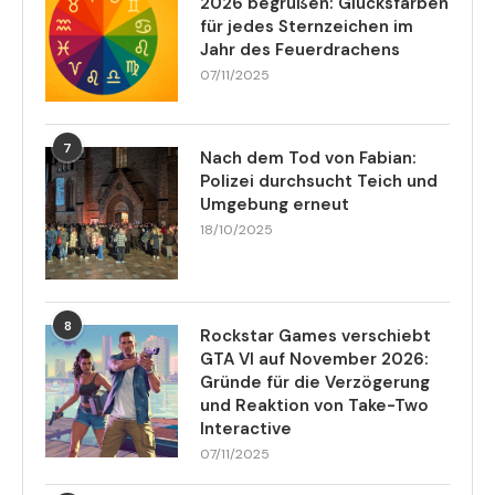
2026 begrüßen: Glücksfarben
für jedes Sternzeichen im
Jahr des Feuerdrachens
07/11/2025
7
Nach dem Tod von Fabian:
Polizei durchsucht Teich und
Umgebung erneut
18/10/2025
8
Rockstar Games verschiebt
GTA VI auf November 2026:
Gründe für die Verzögerung
und Reaktion von Take-Two
Interactive
07/11/2025