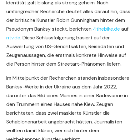
Identität galt bislang als streng geheim. Nach
umfangreicher Recherche deutet alles darauf hin, dass
der britische Künstler Robin Gunningham hinter dem
Pseudonym Banksy steckt, berichten
4thebike.de
auf
ntv.de
. Diese Schlussfolgerung basiert auf der
Auswertung von US-Gerichtsakten, Reisedaten und
Zeugenaussagen, die erstmals konkrete Hinweise auf
die Person hinter dem Streetart-Phänomen liefern.
Im Mittelpunkt der Recherchen standen insbesondere
Banksy-Werke in der Ukraine aus dem Jahr 2022,
darunter das Bild eines Mannes in einer Badewanne in
den Trümmern eines Hauses nahe Kiew. Zeugen
berichteten, dass zwei maskierte Künstler die
Schablonenarbeit angebracht hätten. Journalisten
wollten damit klären, wer sich hinter dem
weltbekannten Künstler verbirgt.