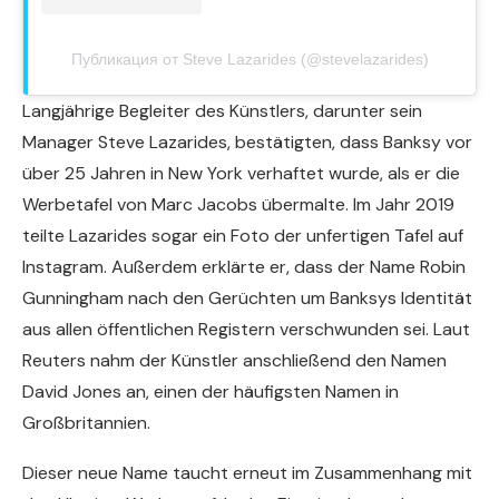
Публикация от Steve Lazarides (@stevelazarides)
Langjährige Begleiter des Künstlers, darunter sein
Manager Steve Lazarides, bestätigten, dass Banksy vor
über 25 Jahren in New York verhaftet wurde, als er die
Werbetafel von Marc Jacobs übermalte. Im Jahr 2019
teilte Lazarides sogar ein Foto der unfertigen Tafel auf
Instagram. Außerdem erklärte er, dass der Name Robin
Gunningham nach den Gerüchten um Banksys Identität
aus allen öffentlichen Registern verschwunden sei. Laut
Reuters nahm der Künstler anschließend den Namen
David Jones an, einen der häufigsten Namen in
Großbritannien.
Dieser neue Name taucht erneut im Zusammenhang mit