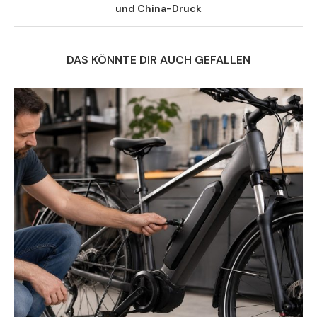
und China-Druck
DAS KÖNNTE DIR AUCH GEFALLEN