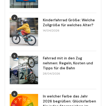
4
Kinderfahrrad Größe: Welche
Zollgröße für welches Alter?
14/04/2026
5
Fahrrad mit in den Zug
nehmen: Regeln, Kosten und
Tipps für die Bahn
28/04/2026
6
In welcher Farbe das Jahr
2026 begrüßen: Glücksfarben