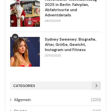
2025 in Berlin: Fahrplan,
Abfahrtsorte und
Adventdetails
28/11/2025
10
Sydney Sweeney: Biografie,
Alter, Größe, Gewicht,
Instagram und Fitness
21/10/2025
CATEGORIES
Allgemein
(220)