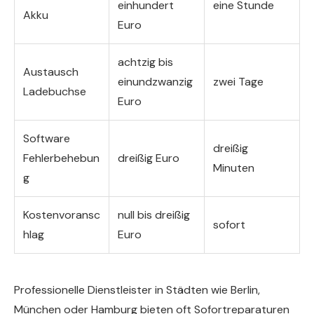
einhundert
eine Stunde
Akku
Euro
achtzig bis
Austausch
einundzwanzig
zwei Tage
Ladebuchse
Euro
Software
dreißig
Fehlerbehebun
dreißig Euro
Minuten
g
Kostenvoransc
null bis dreißig
sofort
hlag
Euro
Professionelle Dienstleister in Städten wie Berlin,
München oder Hamburg bieten oft Sofortreparaturen