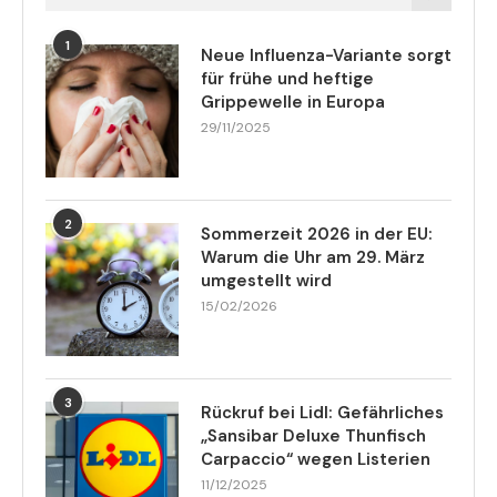
1
Neue Influenza-Variante sorgt
für frühe und heftige
Grippewelle in Europa
29/11/2025
2
Sommerzeit 2026 in der EU:
Warum die Uhr am 29. März
umgestellt wird
15/02/2026
3
Rückruf bei Lidl: Gefährliches
„Sansibar Deluxe Thunfisch
Carpaccio“ wegen Listerien
11/12/2025