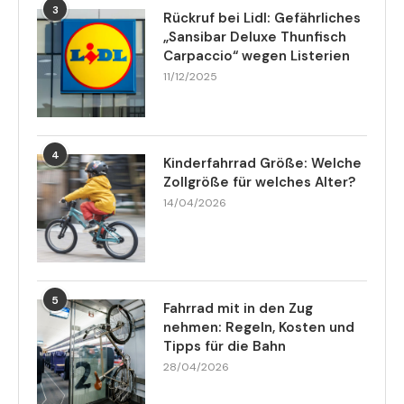
3
Rückruf bei Lidl: Gefährliches
„Sansibar Deluxe Thunfisch
Carpaccio“ wegen Listerien
11/12/2025
4
Kinderfahrrad Größe: Welche
Zollgröße für welches Alter?
14/04/2026
5
Fahrrad mit in den Zug
nehmen: Regeln, Kosten und
Tipps für die Bahn
28/04/2026