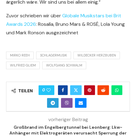
ärgerlich wäre. Wir sind uns bei allem einig.“
Zuvor schrieben wir über
Globale Musikstars bei Brit
Awards 2026
: Rosalía, Bruno Mars & ROSÉ, Lola Young
und Mark Ronson ausgezeichnet
MIRKO REEH
SCHLAGERMUSIK
WILDECKER HERZBUBEN
WILFRIED GLIEM
WOLFGANG SCHWALM
0
TEILEN
vorheriger Beitrag
Großbrand im Engelbergtunnel bei Leonberg: Lkw-
Anhänger mit Elektrogeräten verursacht Sperrung der