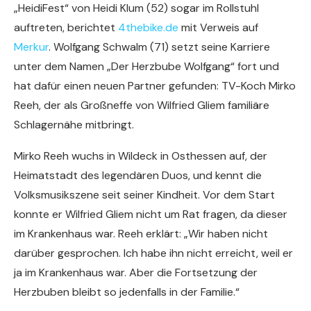
„HeidiFest“ von Heidi Klum (52) sogar im Rollstuhl
auftreten, berichtet
4thebike.de
mit Verweis auf
Merkur
. Wolfgang Schwalm (71) setzt seine Karriere
unter dem Namen „Der Herzbube Wolfgang“ fort und
hat dafür einen neuen Partner gefunden: TV-Koch Mirko
Reeh, der als Großneffe von Wilfried Gliem familiäre
Schlagernähe mitbringt.
Mirko Reeh wuchs in Wildeck in Osthessen auf, der
Heimatstadt des legendären Duos, und kennt die
Volksmusikszene seit seiner Kindheit. Vor dem Start
konnte er Wilfried Gliem nicht um Rat fragen, da dieser
im Krankenhaus war. Reeh erklärt: „Wir haben nicht
darüber gesprochen. Ich habe ihn nicht erreicht, weil er
ja im Krankenhaus war. Aber die Fortsetzung der
Herzbuben bleibt so jedenfalls in der Familie.“