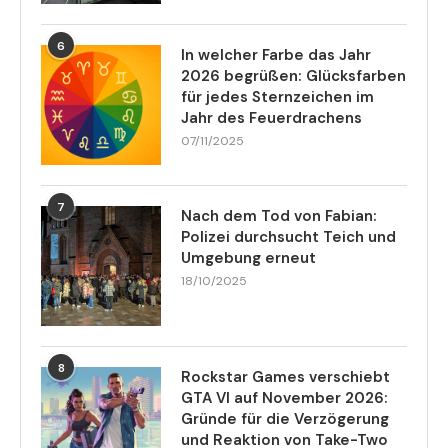
6
In welcher Farbe das Jahr
2026 begrüßen: Glücksfarben
für jedes Sternzeichen im
Jahr des Feuerdrachens
07/11/2025
7
Nach dem Tod von Fabian:
Polizei durchsucht Teich und
Umgebung erneut
18/10/2025
8
Rockstar Games verschiebt
GTA VI auf November 2026:
Gründe für die Verzögerung
und Reaktion von Take-Two