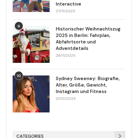
Interactive
07/11/2025
9
Historischer Weihnachtszug
2025 in Berlin: Fahrplan,
Abfahrtsorte und
Adventdetails
28/11/2025
10
Sydney Sweeney: Biografie,
Alter, Größe, Gewicht,
Instagram und Fitness
21/10/2025
CATEGORIES