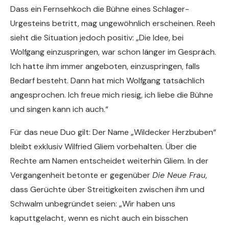
Dass ein Fernsehkoch die Bühne eines Schlager-
Urgesteins betritt, mag ungewöhnlich erscheinen. Reeh
sieht die Situation jedoch positiv: „Die Idee, bei
Wolfgang einzuspringen, war schon länger im Gespräch.
Ich hatte ihm immer angeboten, einzuspringen, falls
Bedarf besteht. Dann hat mich Wolfgang tatsächlich
angesprochen. Ich freue mich riesig, ich liebe die Bühne
und singen kann ich auch.“
Für das neue Duo gilt: Der Name „Wildecker Herzbuben“
bleibt exklusiv Wilfried Gliem vorbehalten. Über die
Rechte am Namen entscheidet weiterhin Gliem. In der
Vergangenheit betonte er gegenüber
Die Neue Frau
,
dass Gerüchte über Streitigkeiten zwischen ihm und
Schwalm unbegründet seien: „Wir haben uns
kaputtgelacht, wenn es nicht auch ein bisschen