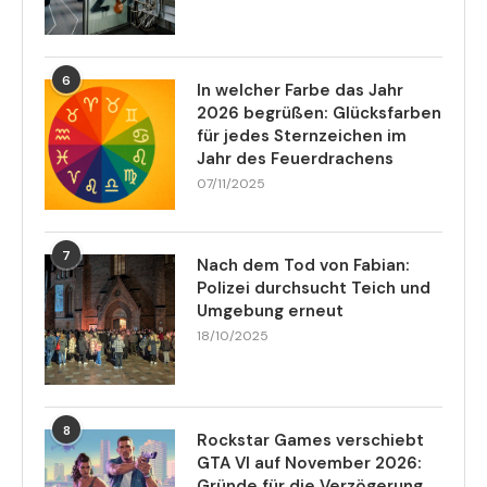
6
In welcher Farbe das Jahr
2026 begrüßen: Glücksfarben
für jedes Sternzeichen im
Jahr des Feuerdrachens
07/11/2025
7
Nach dem Tod von Fabian:
Polizei durchsucht Teich und
Umgebung erneut
18/10/2025
8
Rockstar Games verschiebt
GTA VI auf November 2026:
Gründe für die Verzögerung