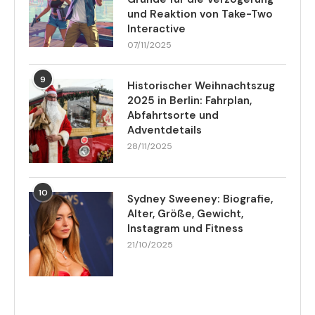
und Reaktion von Take-Two
Interactive
07/11/2025
9
Historischer Weihnachtszug
2025 in Berlin: Fahrplan,
Abfahrtsorte und
Adventdetails
28/11/2025
10
Sydney Sweeney: Biografie,
Alter, Größe, Gewicht,
Instagram und Fitness
21/10/2025