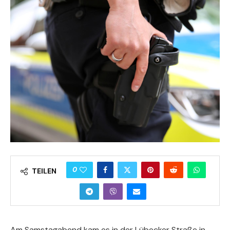
0
TEILEN
Am Samstagabend kam es in der Lübecker Straße in