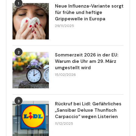
1
Neue Influenza-Variante sorgt
für frühe und heftige
Grippewelle in Europa
29/11/2025
2
Sommerzeit 2026 in der EU:
Warum die Uhr am 29. März
umgestellt wird
15/02/2026
3
Rückruf bei Lidl: Gefährliches
„Sansibar Deluxe Thunfisch
Carpaccio“ wegen Listerien
11/12/2025