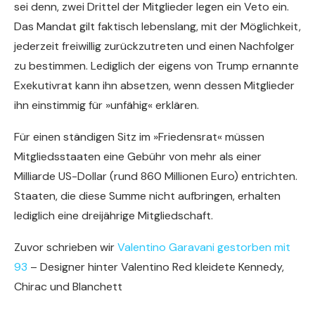
sei denn, zwei Drittel der Mitglieder legen ein Veto ein.
Das Mandat gilt faktisch lebenslang, mit der Möglichkeit,
jederzeit freiwillig zurückzutreten und einen Nachfolger
zu bestimmen. Lediglich der eigens von Trump ernannte
Exekutivrat kann ihn absetzen, wenn dessen Mitglieder
ihn einstimmig für »unfähig« erklären.
Für einen ständigen Sitz im »Friedensrat« müssen
Mitgliedsstaaten eine Gebühr von mehr als einer
Milliarde US-Dollar (rund 860 Millionen Euro) entrichten.
Staaten, die diese Summe nicht aufbringen, erhalten
lediglich eine dreijährige Mitgliedschaft.
Zuvor schrieben wir
Valentino Garavani gestorben mit
93
– Designer hinter Valentino Red kleidete Kennedy,
Chirac und Blanchett