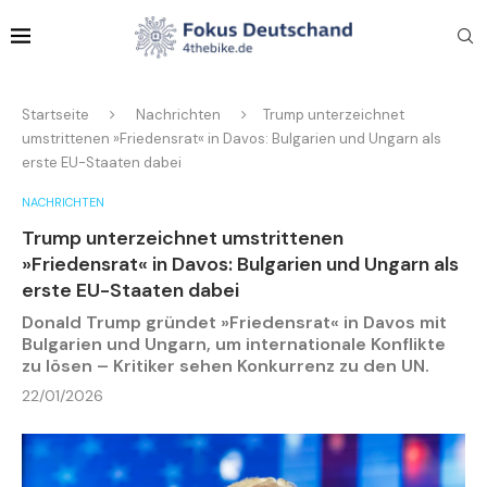
Startseite
Nachrichten
Trump unterzeichnet
umstrittenen »Friedensrat« in Davos: Bulgarien und Ungarn als
erste EU-Staaten dabei
NACHRICHTEN
Trump unterzeichnet umstrittenen
»Friedensrat« in Davos: Bulgarien und Ungarn als
erste EU-Staaten dabei
Donald Trump gründet »Friedensrat« in Davos mit
Bulgarien und Ungarn, um internationale Konflikte
zu lösen – Kritiker sehen Konkurrenz zu den UN.
22/01/2026