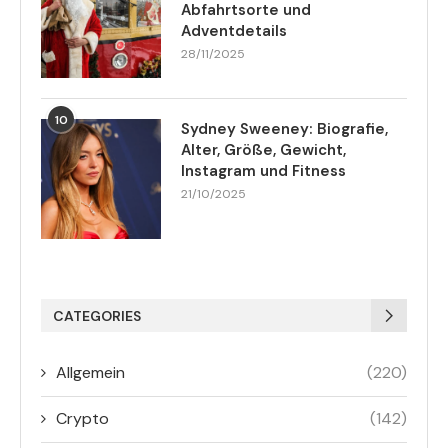
Abfahrtsorte und
Adventdetails
28/11/2025
10
Sydney Sweeney: Biografie,
Alter, Größe, Gewicht,
Instagram und Fitness
21/10/2025
CATEGORIES
Allgemein
(220)
Crypto
(142)