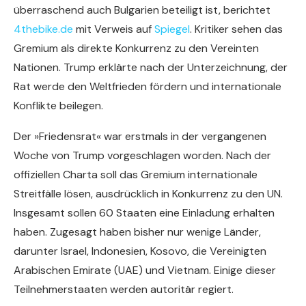
überraschend auch Bulgarien beteiligt ist, berichtet
4thebike.de
mit Verweis auf
Spiegel
. Kritiker sehen das
Gremium als direkte Konkurrenz zu den Vereinten
Nationen. Trump erklärte nach der Unterzeichnung, der
Rat werde den Weltfrieden fördern und internationale
Konflikte beilegen.
Der »Friedensrat« war erstmals in der vergangenen
Woche von Trump vorgeschlagen worden. Nach der
offiziellen Charta soll das Gremium internationale
Streitfälle lösen, ausdrücklich in Konkurrenz zu den UN.
Insgesamt sollen 60 Staaten eine Einladung erhalten
haben. Zugesagt haben bisher nur wenige Länder,
darunter Israel, Indonesien, Kosovo, die Vereinigten
Arabischen Emirate (UAE) und Vietnam. Einige dieser
Teilnehmerstaaten werden autoritär regiert.