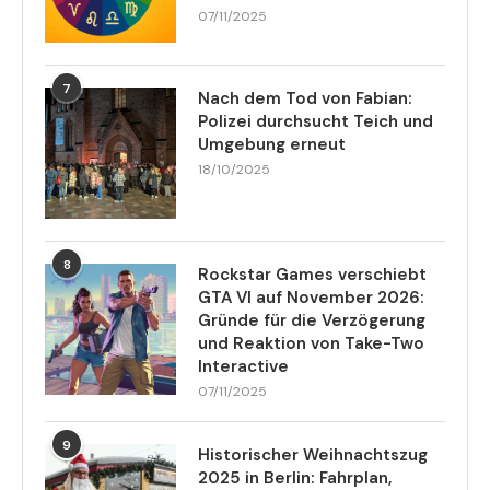
07/11/2025
7
Nach dem Tod von Fabian:
Polizei durchsucht Teich und
Umgebung erneut
18/10/2025
8
Rockstar Games verschiebt
GTA VI auf November 2026:
Gründe für die Verzögerung
und Reaktion von Take-Two
Interactive
07/11/2025
9
Historischer Weihnachtszug
2025 in Berlin: Fahrplan,