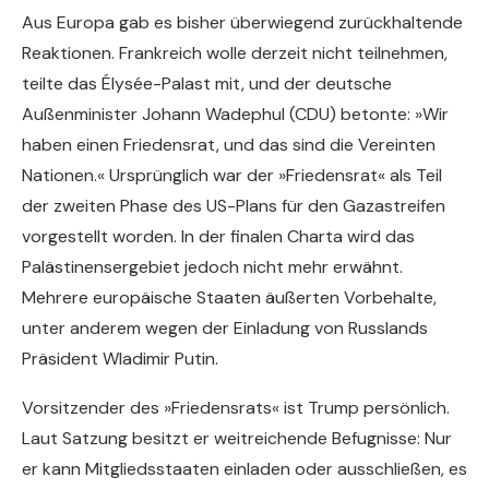
Aus Europa gab es bisher überwiegend zurückhaltende
Reaktionen. Frankreich wolle derzeit nicht teilnehmen,
teilte das Élysée-Palast mit, und der deutsche
Außenminister Johann Wadephul (CDU) betonte: »Wir
haben einen Friedensrat, und das sind die Vereinten
Nationen.« Ursprünglich war der »Friedensrat« als Teil
der zweiten Phase des US-Plans für den Gazastreifen
vorgestellt worden. In der finalen Charta wird das
Palästinensergebiet jedoch nicht mehr erwähnt.
Mehrere europäische Staaten äußerten Vorbehalte,
unter anderem wegen der Einladung von Russlands
Präsident Wladimir Putin.
Vorsitzender des »Friedensrats« ist Trump persönlich.
Laut Satzung besitzt er weitreichende Befugnisse: Nur
er kann Mitgliedsstaaten einladen oder ausschließen, es