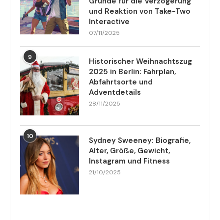
Gründe für die Verzögerung
und Reaktion von Take-Two
Interactive
07/11/2025
9
Historischer Weihnachtszug
2025 in Berlin: Fahrplan,
Abfahrtsorte und
Adventdetails
28/11/2025
10
Sydney Sweeney: Biografie,
Alter, Größe, Gewicht,
Instagram und Fitness
21/10/2025