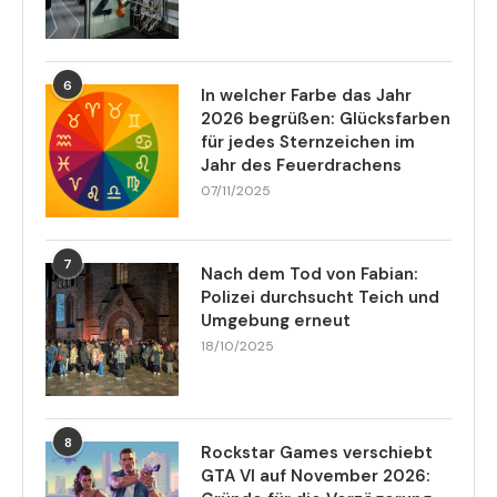
6
In welcher Farbe das Jahr
2026 begrüßen: Glücksfarben
für jedes Sternzeichen im
Jahr des Feuerdrachens
07/11/2025
7
Nach dem Tod von Fabian:
Polizei durchsucht Teich und
Umgebung erneut
18/10/2025
8
Rockstar Games verschiebt
GTA VI auf November 2026: