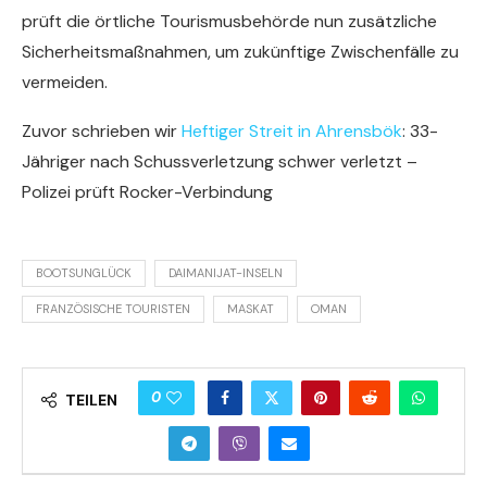
prüft die örtliche Tourismusbehörde nun zusätzliche
Sicherheitsmaßnahmen, um zukünftige Zwischenfälle zu
vermeiden.
Zuvor schrieben wir
Heftiger Streit in Ahrensbök
: 33-
Jähriger nach Schussverletzung schwer verletzt –
Polizei prüft Rocker-Verbindung
BOOTSUNGLÜCK
DAIMANIJAT-INSELN
FRANZÖSISCHE TOURISTEN
MASKAT
OMAN
0
TEILEN