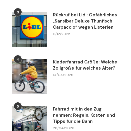
3
Rückruf bei Lidl: Gefährliches
„Sansibar Deluxe Thunfisch
Carpaccio“ wegen Listerien
11/12/2025
4
Kinderfahrrad Größe: Welche
Zollgröße für welches Alter?
14/04/2026
5
Fahrrad mit in den Zug
nehmen: Regeln, Kosten und
Tipps für die Bahn
28/04/2026