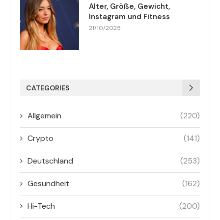
Alter, Größe, Gewicht,
Instagram und Fitness
21/10/2025
CATEGORIES
Allgemein
(220)
Crypto
(141)
Deutschland
(253)
Gesundheit
(162)
Hi-Tech
(200)