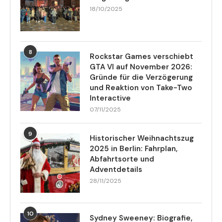
18/10/2025
8
Rockstar Games verschiebt
GTA VI auf November 2026:
Gründe für die Verzögerung
und Reaktion von Take-Two
Interactive
07/11/2025
9
Historischer Weihnachtszug
2025 in Berlin: Fahrplan,
Abfahrtsorte und
Adventdetails
28/11/2025
10
Sydney Sweeney: Biografie,