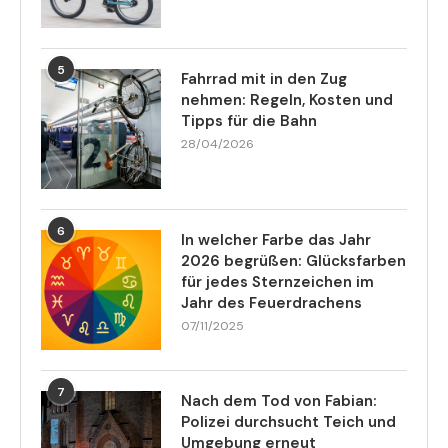
5
Fahrrad mit in den Zug
nehmen: Regeln, Kosten und
Tipps für die Bahn
28/04/2026
6
In welcher Farbe das Jahr
2026 begrüßen: Glücksfarben
für jedes Sternzeichen im
Jahr des Feuerdrachens
07/11/2025
7
Nach dem Tod von Fabian:
Polizei durchsucht Teich und
Umgebung erneut