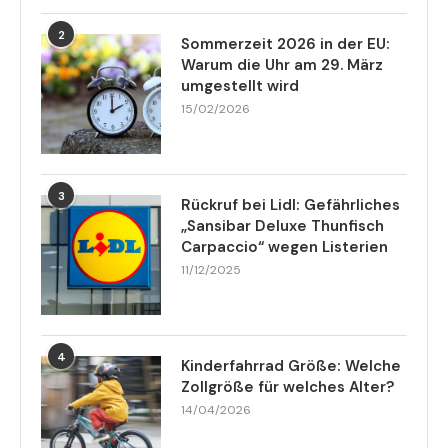
2
Sommerzeit 2026 in der EU:
Warum die Uhr am 29. März
umgestellt wird
15/02/2026
3
Rückruf bei Lidl: Gefährliches
„Sansibar Deluxe Thunfisch
Carpaccio“ wegen Listerien
11/12/2025
4
Kinderfahrrad Größe: Welche
Zollgröße für welches Alter?
14/04/2026