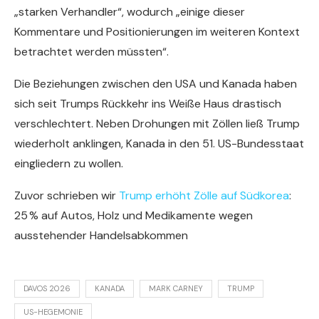
„starken Verhandler“, wodurch „einige dieser
Kommentare und Positionierungen im weiteren Kontext
betrachtet werden müssten“.
Die Beziehungen zwischen den USA und Kanada haben
sich seit Trumps Rückkehr ins Weiße Haus drastisch
verschlechtert. Neben Drohungen mit Zöllen ließ Trump
wiederholt anklingen, Kanada in den 51. US-Bundesstaat
eingliedern zu wollen.
Zuvor schrieben wir
Trump erhöht Zölle auf Südkorea
:
25 % auf Autos, Holz und Medikamente wegen
ausstehender Handelsabkommen
DAVOS 2026
KANADA
MARK CARNEY
TRUMP
US-HEGEMONIE