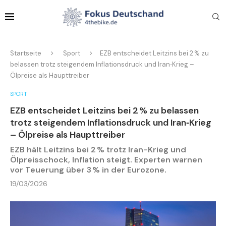
Startseite
Sport
EZB entscheidet Leitzins bei 2 % zu
belassen trotz steigendem Inflationsdruck und Iran‑Krieg –
Ölpreise als Haupttreiber
SPORT
EZB entscheidet Leitzins bei 2 % zu belassen
trotz steigendem Inflationsdruck und Iran‑Krieg
– Ölpreise als Haupttreiber
EZB hält Leitzins bei 2 % trotz Iran-Krieg und
Ölpreisschock, Inflation steigt. Experten warnen
vor Teuerung über 3 % in der Eurozone.
19/03/2026