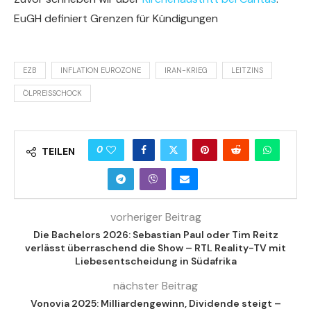
EuGH definiert Grenzen für Kündigungen
EZB
INFLATION EUROZONE
IRAN-KRIEG
LEITZINS
ÖLPREISSCHOCK
0
TEILEN
vorheriger Beitrag
Die Bachelors 2026: Sebastian Paul oder Tim Reitz
verlässt überraschend die Show – RTL Reality-TV mit
Liebesentscheidung in Südafrika
nächster Beitrag
Vonovia 2025: Milliardengewinn, Dividende steigt –