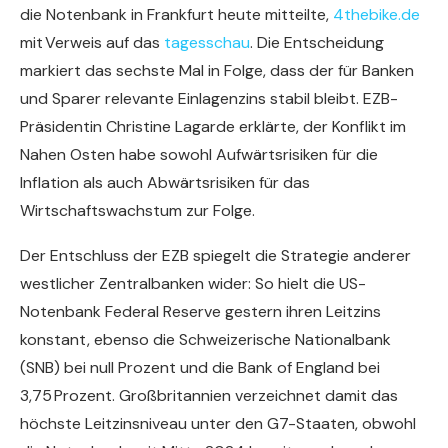
die Notenbank in Frankfurt heute mitteilte,
4thebike.de
mit Verweis auf das
tagesschau
. Die Entscheidung
markiert das sechste Mal in Folge, dass der für Banken
und Sparer relevante Einlagenzins stabil bleibt. EZB-
Präsidentin Christine Lagarde erklärte, der Konflikt im
Nahen Osten habe sowohl Aufwärtsrisiken für die
Inflation als auch Abwärtsrisiken für das
Wirtschaftswachstum zur Folge.
Der Entschluss der EZB spiegelt die Strategie anderer
westlicher Zentralbanken wider: So hielt die US-
Notenbank Federal Reserve gestern ihren Leitzins
konstant, ebenso die Schweizerische Nationalbank
(SNB) bei null Prozent und die Bank of England bei
3,75 Prozent. Großbritannien verzeichnet damit das
höchste Leitzinsniveau unter den G7-Staaten, obwohl