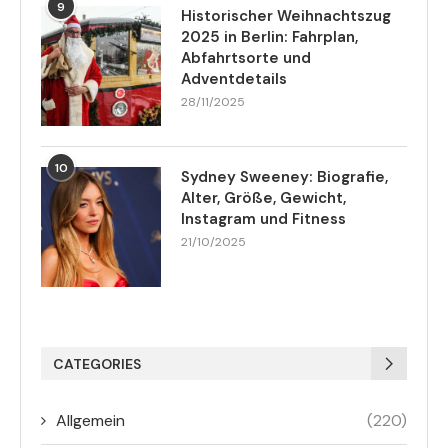
9
Historischer Weihnachtszug
2025 in Berlin: Fahrplan,
Abfahrtsorte und
Adventdetails
28/11/2025
10
Sydney Sweeney: Biografie,
Alter, Größe, Gewicht,
Instagram und Fitness
21/10/2025
CATEGORIES
Allgemein
(220)