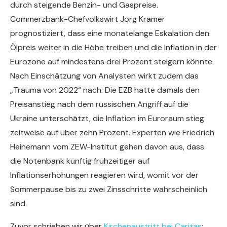
durch steigende Benzin- und Gaspreise.
Commerzbank-Chefvolkswirt Jörg Krämer
prognostiziert, dass eine monatelange Eskalation den
Ölpreis weiter in die Höhe treiben und die Inflation in der
Eurozone auf mindestens drei Prozent steigern könnte.
Nach Einschätzung von Analysten wirkt zudem das
„Trauma von 2022“ nach: Die EZB hatte damals den
Preisanstieg nach dem russischen Angriff auf die
Ukraine unterschätzt, die Inflation im Euroraum stieg
zeitweise auf über zehn Prozent. Experten wie Friedrich
Heinemann vom ZEW-Institut gehen davon aus, dass
die Notenbank künftig frühzeitiger auf
Inflationserhöhungen reagieren wird, womit vor der
Sommerpause bis zu zwei Zinsschritte wahrscheinlich
sind.
Zuvor schrieben wir über
Kirchenaustritt bei Caritas
: