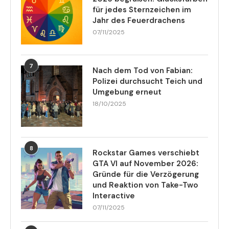
für jedes Sternzeichen im
Jahr des Feuerdrachens
07/11/2025
7
Nach dem Tod von Fabian:
Polizei durchsucht Teich und
Umgebung erneut
18/10/2025
8
Rockstar Games verschiebt
GTA VI auf November 2026:
Gründe für die Verzögerung
und Reaktion von Take-Two
Interactive
07/11/2025