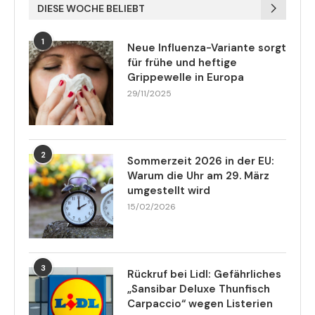
DIESE WOCHE BELIEBT
1
Neue Influenza-Variante sorgt
für frühe und heftige
Grippewelle in Europa
29/11/2025
2
Sommerzeit 2026 in der EU:
Warum die Uhr am 29. März
umgestellt wird
15/02/2026
3
Rückruf bei Lidl: Gefährliches
„Sansibar Deluxe Thunfisch
Carpaccio“ wegen Listerien