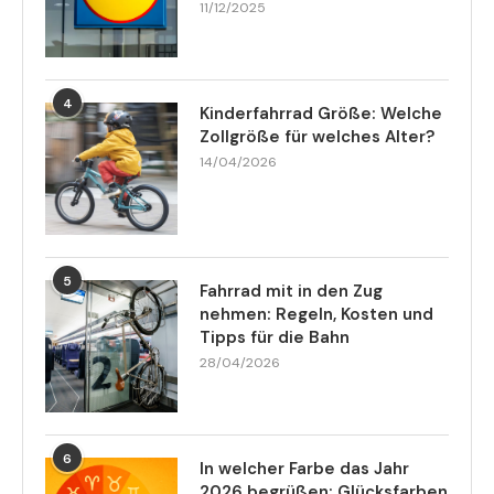
11/12/2025
4
Kinderfahrrad Größe: Welche
Zollgröße für welches Alter?
14/04/2026
5
Fahrrad mit in den Zug
nehmen: Regeln, Kosten und
Tipps für die Bahn
28/04/2026
6
In welcher Farbe das Jahr
2026 begrüßen: Glücksfarben