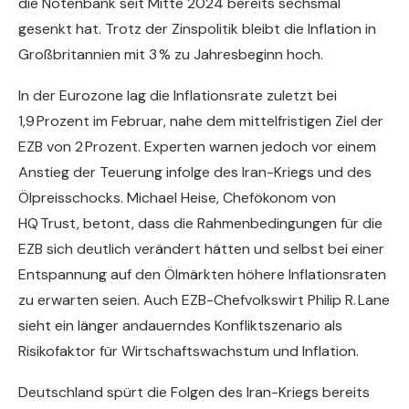
die Notenbank seit Mitte 2024 bereits sechsmal
gesenkt hat. Trotz der Zinspolitik bleibt die Inflation in
Großbritannien mit 3 % zu Jahresbeginn hoch.
In der Eurozone lag die Inflationsrate zuletzt bei
1,9 Prozent im Februar, nahe dem mittelfristigen Ziel der
EZB von 2 Prozent. Experten warnen jedoch vor einem
Anstieg der Teuerung infolge des Iran-Kriegs und des
Ölpreisschocks. Michael Heise, Chefökonom von
HQ Trust, betont, dass die Rahmenbedingungen für die
EZB sich deutlich verändert hätten und selbst bei einer
Entspannung auf den Ölmärkten höhere Inflationsraten
zu erwarten seien. Auch EZB-Chefvolkswirt Philip R. Lane
sieht ein länger andauerndes Konfliktszenario als
Risikofaktor für Wirtschaftswachstum und Inflation.
Deutschland spürt die Folgen des Iran-Kriegs bereits