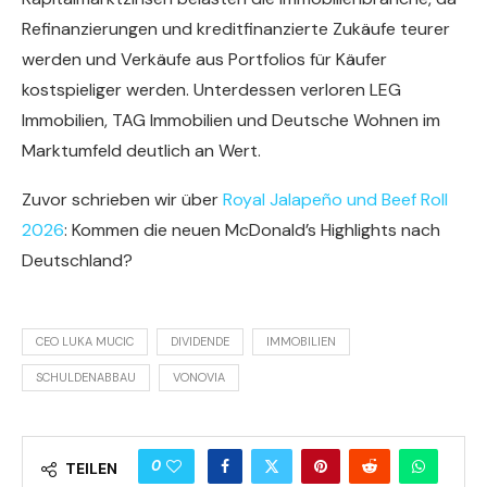
Refinanzierungen und kreditfinanzierte Zukäufe teurer
werden und Verkäufe aus Portfolios für Käufer
kostspieliger werden. Unterdessen verloren LEG
Immobilien, TAG Immobilien und Deutsche Wohnen im
Marktumfeld deutlich an Wert.
Zuvor schrieben wir über
Royal Jalapeño und Beef Roll
2026
: Kommen die neuen McDonald’s Highlights nach
Deutschland?
CEO LUKA MUCIC
DIVIDENDE
IMMOBILIEN
SCHULDENABBAU
VONOVIA
0
TEILEN