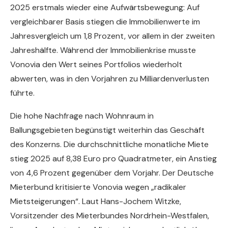
2025 erstmals wieder eine Aufwärtsbewegung: Auf
vergleichbarer Basis stiegen die Immobilienwerte im
Jahresvergleich um 1,8 Prozent, vor allem in der zweiten
Jahreshälfte. Während der Immobilienkrise musste
Vonovia den Wert seines Portfolios wiederholt
abwerten, was in den Vorjahren zu Milliardenverlusten
führte.
Die hohe Nachfrage nach Wohnraum in
Ballungsgebieten begünstigt weiterhin das Geschäft
des Konzerns. Die durchschnittliche monatliche Miete
stieg 2025 auf 8,38 Euro pro Quadratmeter, ein Anstieg
von 4,6 Prozent gegenüber dem Vorjahr. Der Deutsche
Mieterbund kritisierte Vonovia wegen „radikaler
Mietsteigerungen“. Laut Hans-Jochem Witzke,
Vorsitzender des Mieterbundes Nordrhein-Westfalen,