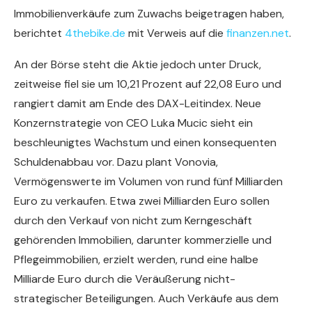
Immobilienverkäufe zum Zuwachs beigetragen haben,
berichtet
4thebike.de
mit Verweis auf die
finanzen.net
.
An der Börse steht die Aktie jedoch unter Druck,
zeitweise fiel sie um 10,21 Prozent auf 22,08 Euro und
rangiert damit am Ende des DAX-Leitindex. Neue
Konzernstrategie von CEO Luka Mucic sieht ein
beschleunigtes Wachstum und einen konsequenten
Schuldenabbau vor. Dazu plant Vonovia,
Vermögenswerte im Volumen von rund fünf Milliarden
Euro zu verkaufen. Etwa zwei Milliarden Euro sollen
durch den Verkauf von nicht zum Kerngeschäft
gehörenden Immobilien, darunter kommerzielle und
Pflegeimmobilien, erzielt werden, rund eine halbe
Milliarde Euro durch die Veräußerung nicht-
strategischer Beteiligungen. Auch Verkäufe aus dem