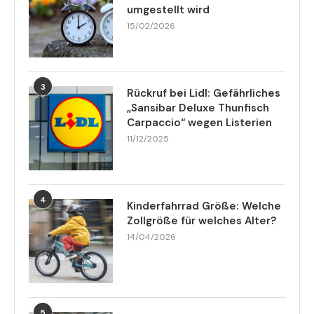
umgestellt wird
15/02/2026
3
Rückruf bei Lidl: Gefährliches
„Sansibar Deluxe Thunfisch
Carpaccio“ wegen Listerien
11/12/2025
4
Kinderfahrrad Größe: Welche
Zollgröße für welches Alter?
14/04/2026
5