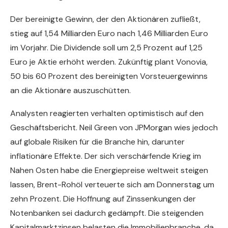
Der bereinigte Gewinn, der den Aktionären zufließt,
stieg auf 1,54 Milliarden Euro nach 1,46 Milliarden Euro
im Vorjahr. Die Dividende soll um 2,5 Prozent auf 1,25
Euro je Aktie erhöht werden. Zukünftig plant Vonovia,
50 bis 60 Prozent des bereinigten Vorsteuergewinns
an die Aktionäre auszuschütten.
Analysten reagierten verhalten optimistisch auf den
Geschäftsbericht. Neil Green von JPMorgan wies jedoch
auf globale Risiken für die Branche hin, darunter
inflationäre Effekte. Der sich verschärfende Krieg im
Nahen Osten habe die Energiepreise weltweit steigen
lassen, Brent-Rohöl verteuerte sich am Donnerstag um
zehn Prozent. Die Hoffnung auf Zinssenkungen der
Notenbanken sei dadurch gedämpft. Die steigenden
Kapitalmarktzinsen belasten die Immobilienbranche, da