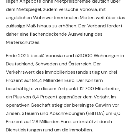
liegen Angebote ohne Mietpreisbremse deutlich über
dem Mietspiegel, zudem versuche Vonovia, mit
angeblichen Wohnwertmerkmalen Mieten weit über das
zulässige Maß hinaus zu erhöhen. Der Verband fordert
daher eine flächendeckende Ausweitung des
Mieterschutzes.
Ende 2025 besaß Vonovia rund 531.000 Wohnungen in
Deutschland, Schweden und Österreich. Der
Verkehrswert des Immobilienbestands stieg um drei
Prozent auf 84,4 Milliarden Euro. Der Konzern
beschäftigte zu diesem Zeitpunkt 12.700 Mitarbeiter,
ein Plus von 5,4 Prozent gegenüber dem Vorjahr. Im
operativen Geschäft stieg der bereinigte Gewinn vor
Zinsen, Steuern und Abschreibungen (EBITDA) um 6,0
Prozent auf 2,8 Milliarden Euro, unterstützt durch
Dienstleistungen rund um die Immobilien.