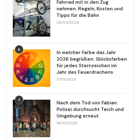
Fahrrad mit in den Zug
nehmen: Regeln, Kosten und
Tipps für die Bahn
28/04/2026
6
In welcher Farbe das Jahr
2026 begrüßen: Glücksfarben
für jedes Sternzeichen im
Jahr des Feuerdrachens
07/11/2025
7
Nach dem Tod von Fabian:
Polizei durchsucht Teich und
Umgebung erneut
18/10/2025