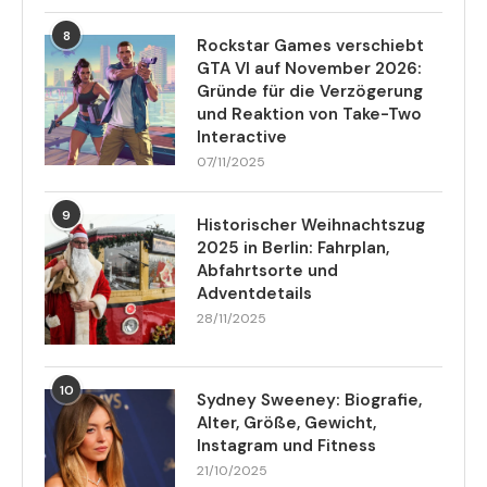
8
Rockstar Games verschiebt
GTA VI auf November 2026:
Gründe für die Verzögerung
und Reaktion von Take-Two
Interactive
07/11/2025
9
Historischer Weihnachtszug
2025 in Berlin: Fahrplan,
Abfahrtsorte und
Adventdetails
28/11/2025
10
Sydney Sweeney: Biografie,
Alter, Größe, Gewicht,
Instagram und Fitness
21/10/2025