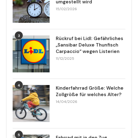
umgestellt wird
15/02/2026
3
Rückruf bei Lidl: Gefährliches
„Sansibar Deluxe Thunfisch
Carpaccio“ wegen Listerien
11/12/2025
4
Kinderfahrrad Größe: Welche
Zollgröße für welches Alter?
14/04/2026
5
Fahrrad mit in den Zug