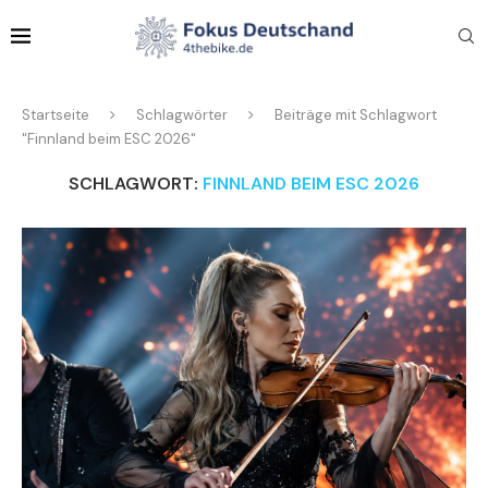
Startseite
Schlagwörter
Beiträge mit Schlagwort
"Finnland beim ESC 2026"
SCHLAGWORT:
FINNLAND BEIM ESC 2026