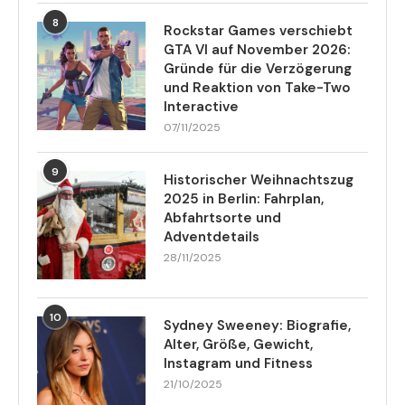
8
Rockstar Games verschiebt
GTA VI auf November 2026:
Gründe für die Verzögerung
und Reaktion von Take-Two
Interactive
07/11/2025
9
Historischer Weihnachtszug
2025 in Berlin: Fahrplan,
Abfahrtsorte und
Adventdetails
28/11/2025
10
Sydney Sweeney: Biografie,
Alter, Größe, Gewicht,
Instagram und Fitness
21/10/2025