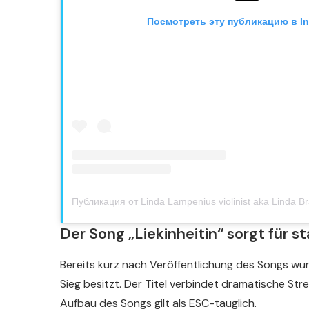
Посмотреть эту публикацию в I
Der Song „Liekinheitin“ sorgt für s
Bereits kurz nach Veröffentlichung des Songs wu
Sieg besitzt. Der Titel verbindet dramatische S
Aufbau des Songs gilt als ESC-tauglich.