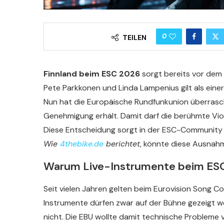
0
TEILEN
Finnland beim ESC 2026
sorgt bereits vor dem g
Pete Parkkonen und Linda Lampenius gilt als einer
Nun hat die Europäische Rundfunkunion überrasc
Genehmigung erhält. Damit darf die berühmte Violin
Diese Entscheidung sorgt in der ESC-Community 
Wie
4thebike.de
berichtet
, könnte diese Ausnah
Warum Live-Instrumente beim ESC
Seit vielen Jahren gelten beim Eurovision Song C
Instrumente dürfen zwar auf der Bühne gezeigt we
nicht. Die EBU wollte damit technische Probleme 