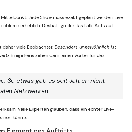
 Mittelpunkt. Jede Show muss exakt geplant werden. Live
robleme erheblich. Deshalb greifen fast alle Acts auf
t daher viele Beobachter.
Besonders ungewöhnlich ist
erb.
Einige Fans sehen darin einen Vorteil für das
e. So etwas gab es seit Jahren nicht
ialen Netzwerken.
erksam. Viele Experten glauben, dass ein echter Live-
eihen könnte.
n Element des Auftritts