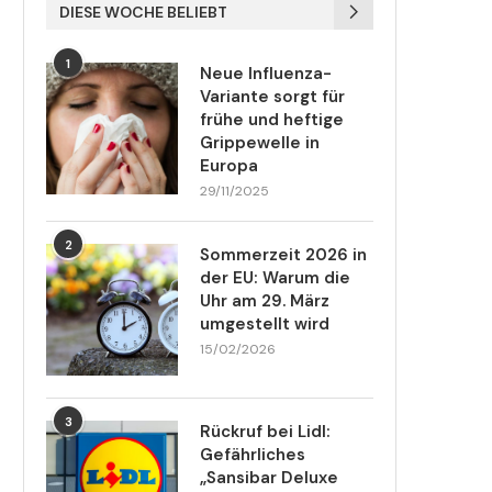
DIESE WOCHE BELIEBT
1
Neue Influenza-
Variante sorgt für
frühe und heftige
Grippewelle in
Europa
29/11/2025
2
Sommerzeit 2026 in
der EU: Warum die
Uhr am 29. März
umgestellt wird
15/02/2026
3
Rückruf bei Lidl:
Gefährliches
„Sansibar Deluxe