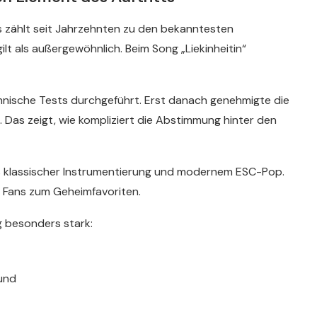
us zählt seit Jahrzehnten zu den bekanntesten
lt als außergewöhnlich. Beim Song „Liekinheitin“
nische Tests durchgeführt. Erst danach genehmigte die
. Das zeigt, wie kompliziert die Abstimmung hinter den
us klassischer Instrumentierung und modernem ESC-Pop.
e Fans zum Geheimfavoriten.
g besonders stark:
und