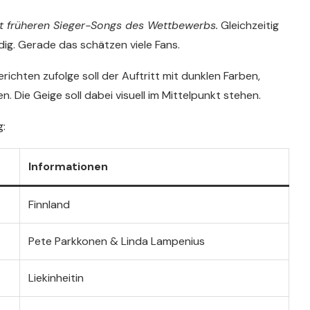
mit früheren Sieger-Songs des Wettbewerbs.
Gleichzeitig
ndig. Gerade das schätzen viele Fans.
ichten zufolge soll der Auftritt mit dunklen Farben,
. Die Geige soll dabei visuell im Mittelpunkt stehen.
g:
Informationen
Finnland
Pete Parkkonen & Linda Lampenius
Liekinheitin