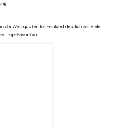
rung
n
n die Wettquoten für Finnland deutlich an. Viele
den Top-Favoriten.