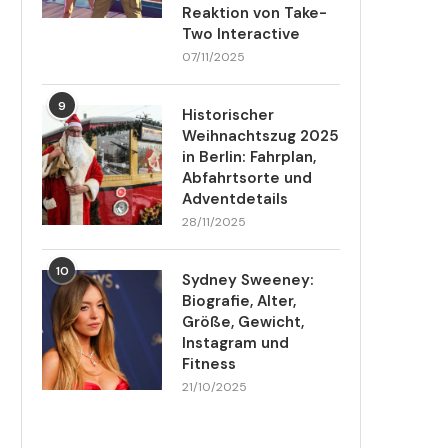
Reaktion von Take-
Two Interactive
07/11/2025
9
Historischer
Weihnachtszug 2025
in Berlin: Fahrplan,
Abfahrtsorte und
Adventdetails
28/11/2025
10
Sydney Sweeney:
Biografie, Alter,
Größe, Gewicht,
Instagram und
Fitness
21/10/2025