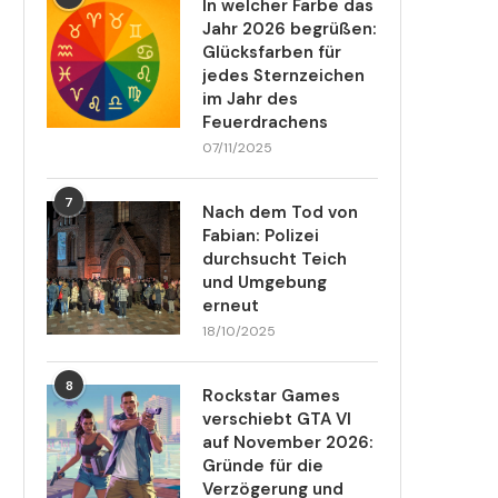
In welcher Farbe das
Jahr 2026 begrüßen:
Glücksfarben für
jedes Sternzeichen
im Jahr des
Feuerdrachens
07/11/2025
7
Nach dem Tod von
Fabian: Polizei
durchsucht Teich
und Umgebung
erneut
18/10/2025
8
Rockstar Games
verschiebt GTA VI
auf November 2026:
Gründe für die
Verzögerung und