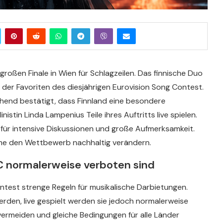
roßen Finale in Wien für Schlagzeilen. Das finnische Duo
 der Favoriten des diesjährigen Eurovision Song Contest.
hend bestätigt, dass Finnland eine besondere
istin Linda Lampenius Teile ihres Auftritts live spielen.
für intensive Diskussionen und große Aufmerksamkeit.
me den Wettbewerb nachhaltig verändern.
 normalerweise verboten sind
ontest strenge Regeln für musikalische Darbietungen.
rden, live gespielt werden sie jedoch normalerweise
vermeiden und gleiche Bedingungen für alle Länder