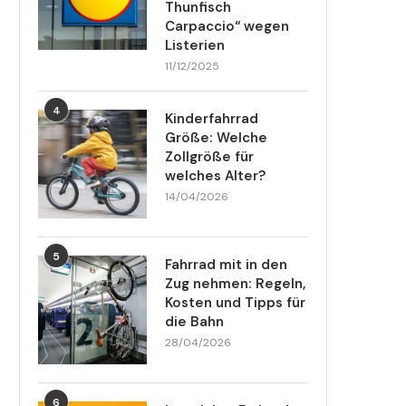
Thunfisch
Carpaccio“ wegen
Listerien
11/12/2025
4
Kinderfahrrad
Größe: Welche
Zollgröße für
welches Alter?
14/04/2026
5
Fahrrad mit in den
Zug nehmen: Regeln,
Kosten und Tipps für
die Bahn
28/04/2026
6