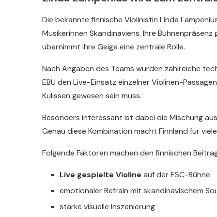
Die bekannte finnische Violinistin Linda Lampeni
Musikerinnen Skandinaviens. Ihre Bühnenpräsenz gi
übernimmt ihre Geige eine zentrale Rolle.
Nach Angaben des Teams wurden zahlreiche tech
EBU den Live-Einsatz einzelner Violinen-Passagen
Kulissen gewesen sein muss.
Besonders interessant ist dabei die Mischung a
Genau diese Kombination macht Finnland für viel
Folgende Faktoren machen den finnischen Beitra
Live gespielte Violine
auf der ESC-Bühne
emotionaler Refrain mit skandinavischem So
starke visuelle Inszenierung