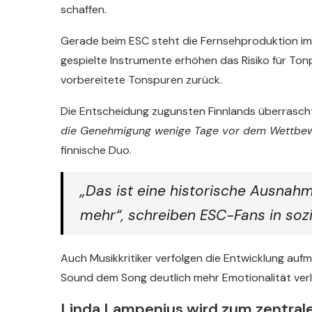
schaffen.
Gerade beim ESC steht die Fernsehproduktion im
gespielte Instrumente erhöhen das Risiko für Tonp
vorbereitete Tonspuren zurück.
Die Entscheidung zugunsten Finnlands überrasch
die Genehmigung wenige Tage vor dem Wettbew
finnische Duo.
„Das ist eine historische Ausnahm
mehr“, schreiben ESC-Fans in soz
Auch Musikkritiker verfolgen die Entwicklung aufm
Sound dem Song deutlich mehr Emotionalität verl
Linda Lampenius wird zum zentrale