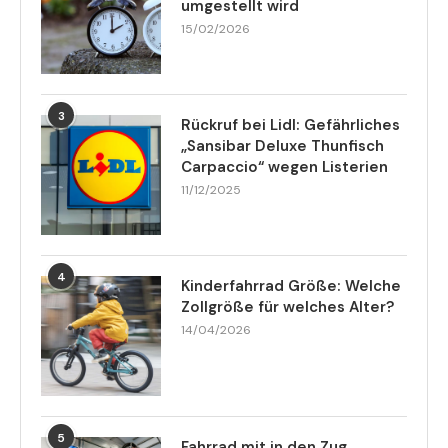
umgestellt wird
15/02/2026
3
Rückruf bei Lidl: Gefährliches
„Sansibar Deluxe Thunfisch
Carpaccio“ wegen Listerien
11/12/2025
4
Kinderfahrrad Größe: Welche
Zollgröße für welches Alter?
14/04/2026
5
Fahrrad mit in den Zug