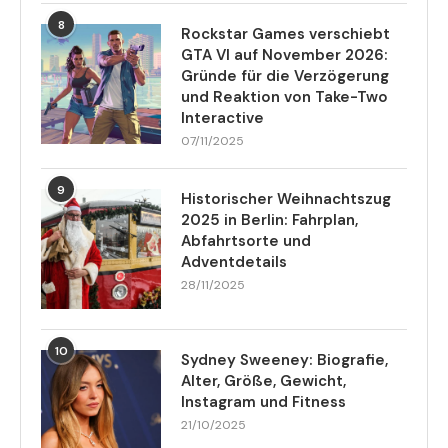
8
Rockstar Games verschiebt
GTA VI auf November 2026:
Gründe für die Verzögerung
und Reaktion von Take-Two
Interactive
07/11/2025
9
Historischer Weihnachtszug
2025 in Berlin: Fahrplan,
Abfahrtsorte und
Adventdetails
28/11/2025
10
Sydney Sweeney: Biografie,
Alter, Größe, Gewicht,
Instagram und Fitness
21/10/2025