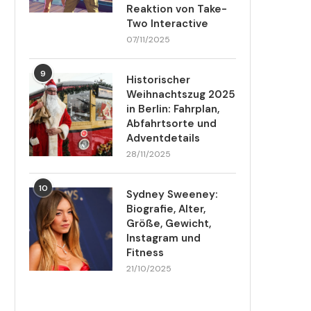
Reaktion von Take-
Two Interactive
07/11/2025
9
Historischer
Weihnachtszug 2025
in Berlin: Fahrplan,
Abfahrtsorte und
Adventdetails
28/11/2025
10
Sydney Sweeney:
Biografie, Alter,
Größe, Gewicht,
Instagram und
Fitness
21/10/2025