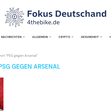
NACHRICHTEN
ALLGEMEIN
CRYPTO
GESUNDHEIT
wort "PSG gegen Arsenal"
PSG GEGEN ARSENAL