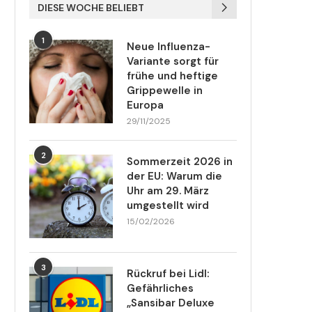
DIESE WOCHE BELIEBT
1
Neue Influenza-
Variante sorgt für
frühe und heftige
Grippewelle in
Europa
29/11/2025
2
Sommerzeit 2026 in
der EU: Warum die
Uhr am 29. März
umgestellt wird
15/02/2026
3
Rückruf bei Lidl:
Gefährliches
„Sansibar Deluxe