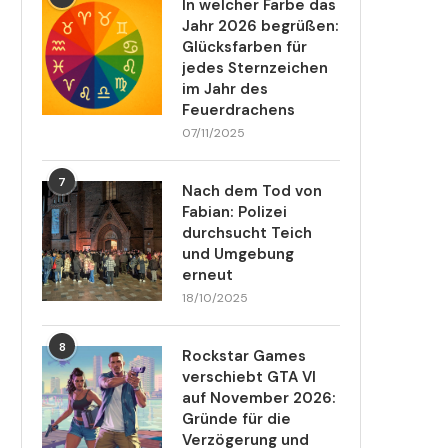
In welcher Farbe das
Jahr 2026 begrüßen:
Glücksfarben für
jedes Sternzeichen
im Jahr des
Feuerdrachens
07/11/2025
7
Nach dem Tod von
Fabian: Polizei
durchsucht Teich
und Umgebung
erneut
18/10/2025
8
Rockstar Games
verschiebt GTA VI
auf November 2026:
Gründe für die
Verzögerung und