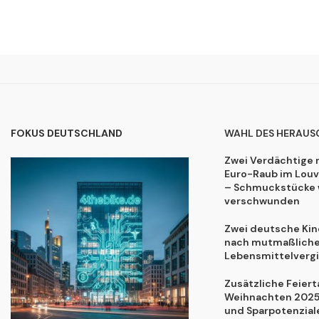
FOKUS DEUTSCHLAND
WAHL DES HERAUS
Zwei Verdächtige 
Euro-Raub im Lou
– Schmuckstücke 
verschwunden
Zwei deutsche Kind
nach mutmaßliche
Lebensmittelvergi
Zusätzliche Feiert
Weihnachten 2025:
und Sparpotenzial