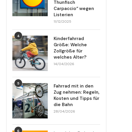
Thunfisch
Carpaccio“ wegen
Listerien
11/12/2025
4
Kinderfahrrad
Größe: Welche
Zollgröße für
welches Alter?
14/04/2026
5
Fahrrad mit in den
Zug nehmen: Regeln,
Kosten und Tipps für
die Bahn
28/04/2026
6