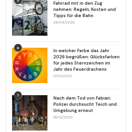
5
Fahrrad mit in den Zug
nehmen: Regeln, Kosten und
Tipps für die Bahn
28/04/2026
6
In welcher Farbe das Jahr
2026 begrüßen: Glücksfarben
für jedes Sternzeichen im
Jahr des Feuerdrachens
07/11/2025
7
Nach dem Tod von Fabian:
Polizei durchsucht Teich und
Umgebung erneut
18/10/2025