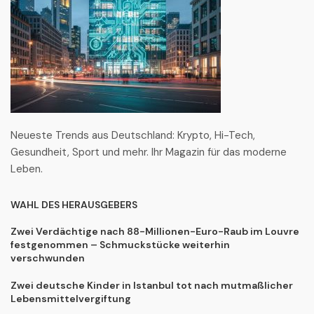
Neueste Trends aus Deutschland: Krypto, Hi-Tech,
Gesundheit, Sport und mehr. Ihr Magazin für das moderne
Leben.
WAHL DES HERAUSGEBERS
Zwei Verdächtige nach 88-Millionen-Euro-Raub im Louvre
festgenommen – Schmuckstücke weiterhin
verschwunden
Zwei deutsche Kinder in Istanbul tot nach mutmaßlicher
Lebensmittelvergiftung