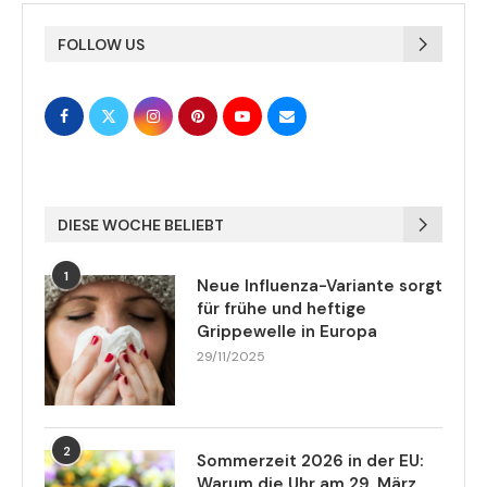
FOLLOW US
DIESE WOCHE BELIEBT
1
Neue Influenza-Variante sorgt
für frühe und heftige
Grippewelle in Europa
29/11/2025
2
Sommerzeit 2026 in der EU:
Warum die Uhr am 29. März