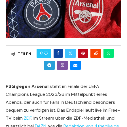
0
TEILEN
PSG gegen Arsenal
steht im Finale der UEFA
Champions League 2025/26 im Mittelpunkt eines
Abends, der auch für Fans in Deutschland besonders
bequem zu verfolgen ist. Das Endspiel läuft live im Free-
TV beim
ZDF
, im Stream über die ZDF-Mediathek und
zusätzlich bei
DAZN
, wie die
Redaktion von 4thebike.de