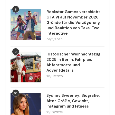
8
Rockstar Games verschiebt
GTA VI auf November 2026:
Gründe für die Verzögerung
und Reaktion von Take-Two
Interactive
07/11/2025
9
Historischer Weihnachtszug
2025 in Berlin: Fahrplan,
Abfahrtsorte und
Adventdetails
28/11/2025
10
Sydney Sweeney: Biografie,
Alter, Größe, Gewicht,
Instagram und Fitness
21/10/2025