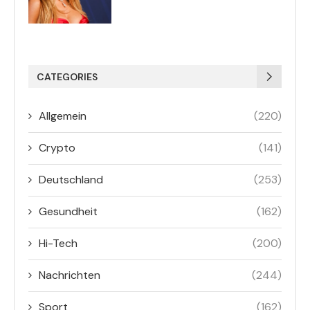
CATEGORIES
Allgemein
(220)
Crypto
(141)
Deutschland
(253)
Gesundheit
(162)
Hi-Tech
(200)
Nachrichten
(244)
Sport
(162)