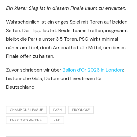
Ein klarer Sieg ist in diesem Finale kaum zu erwarten.
Wahrscheinlich ist ein enges Spiel mit Toren auf beiden
Seiten. Der Tipp lautet: Beide Teams treffen, insgesamt
bleibt die Partie unter 3,5 Toren. PSG wirkt minimal
näher am Titel, doch Arsenal hat alle Mittel, um dieses
Finale offen zu halten.
Zuvor schrieben wir über
Ballon d’Or 2026 in London
:
historische Gala, Datum und Livestream für
Deutschland
CHAMPIONS LEAGUE
DAZN
PROGNOSE
PSG GEGEN ARSENAL
ZDF