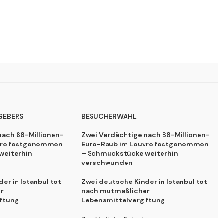
GEBERS
BESUCHERWAHL
nach 88-Millionen-
Zwei Verdächtige nach 88-Millionen-
vre festgenommen
Euro-Raub im Louvre festgenommen
weiterhin
– Schmuckstücke weiterhin
verschwunden
er in Istanbul tot
Zwei deutsche Kinder in Istanbul tot
r
nach mutmaßlicher
ftung
Lebensmittelvergiftung