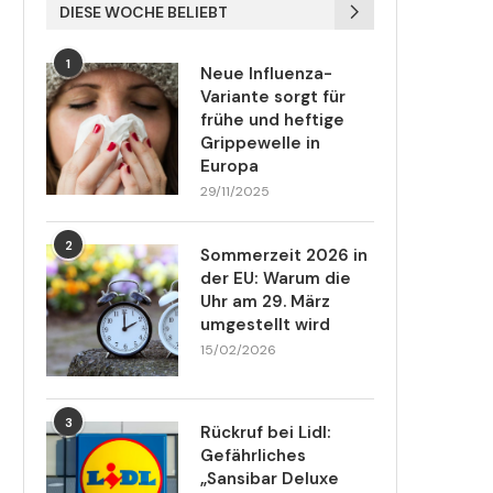
DIESE WOCHE BELIEBT
1
Neue Influenza-
Variante sorgt für
frühe und heftige
Grippewelle in
Europa
29/11/2025
2
Sommerzeit 2026 in
der EU: Warum die
Uhr am 29. März
umgestellt wird
15/02/2026
3
Rückruf bei Lidl:
Gefährliches
„Sansibar Deluxe