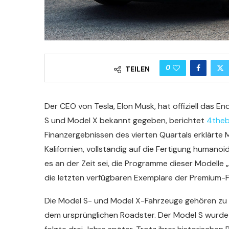
0
TEILEN
Der CEO von Tesla, Elon Musk, hat offiziell das E
S und Model X bekannt gegeben, berichtet
4theb
Finanzergebnissen des vierten Quartals erklärte
Kalifornien, vollständig auf die Fertigung human
es an der Zeit sei, die Programme dieser Modelle 
die letzten verfügbaren Exemplare der Premium-Fa
Die Model S- und Model X-Fahrzeuge gehören zu 
dem ursprünglichen Roadster. Der Model S wurde