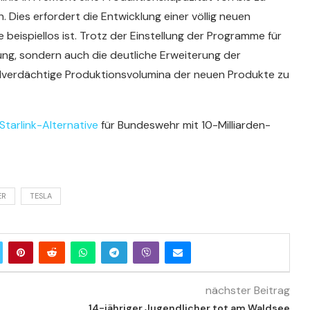
. Dies erfordert die Entwicklung einer völlig neuen
e beispiellos ist. Trotz der Einstellung der Programme für
tung, sondern auch die deutliche Erweiterung der
rdverdächtige Produktionsvolumina der neuen Produkte zu
Starlink-Alternative
für Bundeswehr mit 10-Milliarden-
ER
TESLA
nächster Beitrag
14-jähriger Jugendlicher tot am Waldsee