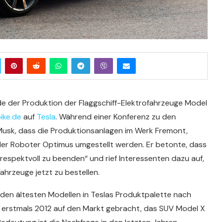
nde der Produktion der Flaggschiff-Elektrofahrzeuge Model
ike.de
auf
Tesla
. Während einer Konferenz zu den
 Musk, dass die Produktionsanlagen im Werk Fremont,
oider Roboter Optimus umgestellt werden. Er betonte, dass
„respektvoll zu beenden“ und rief Interessenten dazu auf,
hrzeuge jetzt zu bestellen.
den ältesten Modellen in Teslas Produktpalette nach
 erstmals 2012 auf den Markt gebracht, das SUV Model X