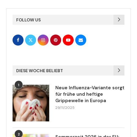
FOLLOW US
DIESE WOCHE BELIEBT
1
Neue Influenza-Variante sorgt
für frühe und heftige
Grippewelle in Europa
29/11/2025
2
Sommerzeit 2026 in der EU: