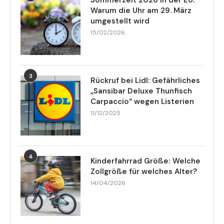
Warum die Uhr am 29. März
umgestellt wird
15/02/2026
3
Rückruf bei Lidl: Gefährliches
„Sansibar Deluxe Thunfisch
Carpaccio“ wegen Listerien
11/12/2025
4
Kinderfahrrad Größe: Welche
Zollgröße für welches Alter?
14/04/2026