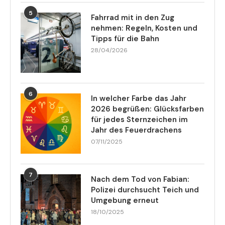
5
Fahrrad mit in den Zug
nehmen: Regeln, Kosten und
Tipps für die Bahn
28/04/2026
6
In welcher Farbe das Jahr
2026 begrüßen: Glücksfarben
für jedes Sternzeichen im
Jahr des Feuerdrachens
07/11/2025
7
Nach dem Tod von Fabian:
Polizei durchsucht Teich und
Umgebung erneut
18/10/2025