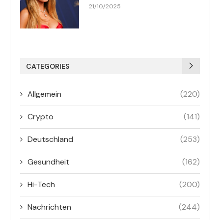
21/10/2025
CATEGORIES
Allgemein
(220)
Crypto
(141)
Deutschland
(253)
Gesundheit
(162)
Hi-Tech
(200)
Nachrichten
(244)