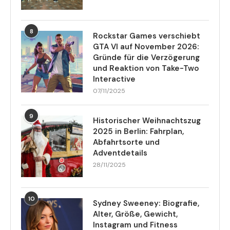
8
Rockstar Games verschiebt
GTA VI auf November 2026:
Gründe für die Verzögerung
und Reaktion von Take-Two
Interactive
07/11/2025
9
Historischer Weihnachtszug
2025 in Berlin: Fahrplan,
Abfahrtsorte und
Adventdetails
28/11/2025
10
Sydney Sweeney: Biografie,
Alter, Größe, Gewicht,
Instagram und Fitness