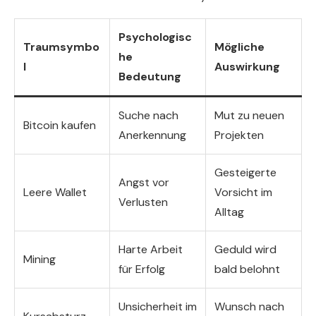
Psychologisc
Traumsymbo
Mögliche
he
l
Auswirkung
Bedeutung
Suche nach
Mut zu neuen
Bitcoin kaufen
Anerkennung
Projekten
Gesteigerte
Angst vor
Leere Wallet
Vorsicht im
Verlusten
Alltag
Harte Arbeit
Geduld wird
Mining
für Erfolg
bald belohnt
Unsicherheit im
Wunsch nach