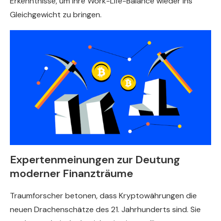
Erkenntnisse, um Ihre Work-Life-Balance wieder ins
Gleichgewicht zu bringen.
Expertenmeinungen zur Deutung
moderner Finanzträume
Traumforscher betonen, dass Kryptowährungen die
neuen Drachenschätze des 21. Jahrhunderts sind. Sie