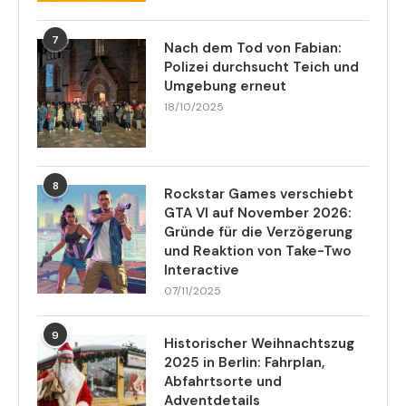
7
Nach dem Tod von Fabian:
Polizei durchsucht Teich und
Umgebung erneut
18/10/2025
8
Rockstar Games verschiebt
GTA VI auf November 2026:
Gründe für die Verzögerung
und Reaktion von Take-Two
Interactive
07/11/2025
9
Historischer Weihnachtszug
2025 in Berlin: Fahrplan,
Abfahrtsorte und
Adventdetails