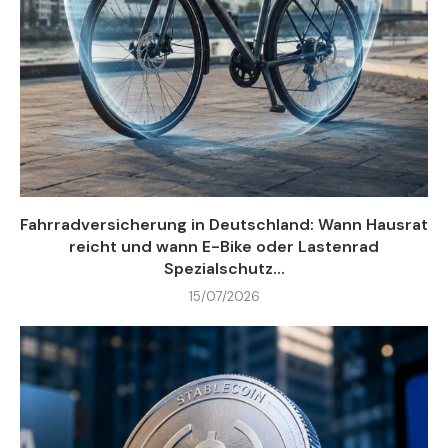
Fahrradversicherung in Deutschland: Wann Hausrat
reicht und wann E-Bike oder Lastenrad
Spezialschutz...
15/07/2026