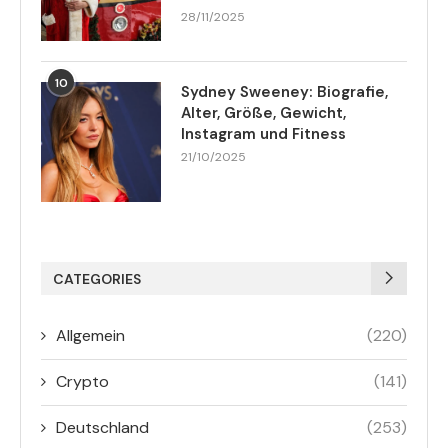
28/11/2025
10
Sydney Sweeney: Biografie,
Alter, Größe, Gewicht,
Instagram und Fitness
21/10/2025
CATEGORIES
Allgemein
(220)
Crypto
(141)
Deutschland
(253)