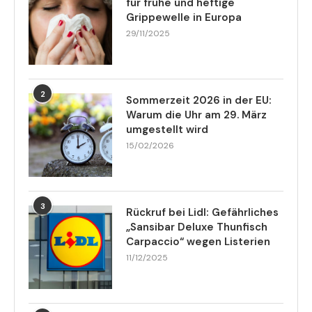
für frühe und heftige
Grippewelle in Europa
29/11/2025
2
Sommerzeit 2026 in der EU:
Warum die Uhr am 29. März
umgestellt wird
15/02/2026
3
Rückruf bei Lidl: Gefährliches
„Sansibar Deluxe Thunfisch
Carpaccio“ wegen Listerien
11/12/2025