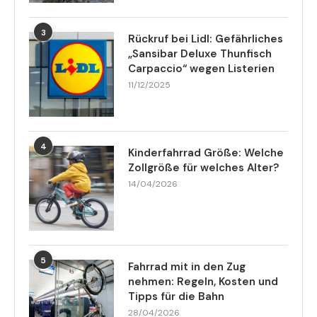
3
Rückruf bei Lidl: Gefährliches
„Sansibar Deluxe Thunfisch
Carpaccio“ wegen Listerien
11/12/2025
4
Kinderfahrrad Größe: Welche
Zollgröße für welches Alter?
14/04/2026
5
Fahrrad mit in den Zug
nehmen: Regeln, Kosten und
Tipps für die Bahn
28/04/2026