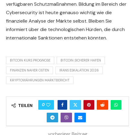
verfügbaren Schutzmaßnahmen. Bildung im Bereich der
Cybersecurity ist heute genauso wichtig wie die
finanzielle Analyse der Märkte selbst. Bleiben Sie
informiert über die technologischen Hürden, die durch
internationale Sanktionen entstehen könnten.
BITCOIN KURS PROGNOSE
BITCOIN SICHERER HAFEN
FINANZEN NAHER OSTEN
IRANS ESKALATION 2026
KRYPTOWÄHRUNGEN MARKTBERICHT
0
TEILEN
vorheriger Beitrag