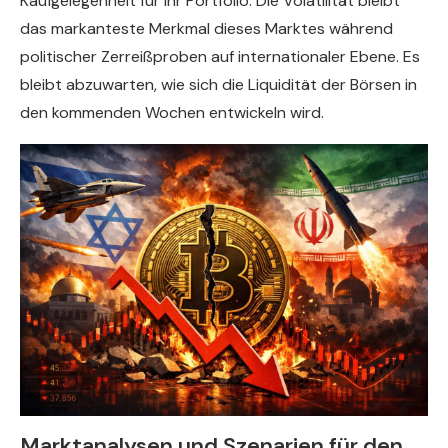
Kaufgelegenheit für ihr Portfolio. Die Volatilität bleibt
das markanteste Merkmal dieses Marktes während
politischer Zerreißproben auf internationaler Ebene. Es
bleibt abzuwarten, wie sich die Liquidität der Börsen in
den kommenden Wochen entwickeln wird.
Marktanalysen und Szenarien für den