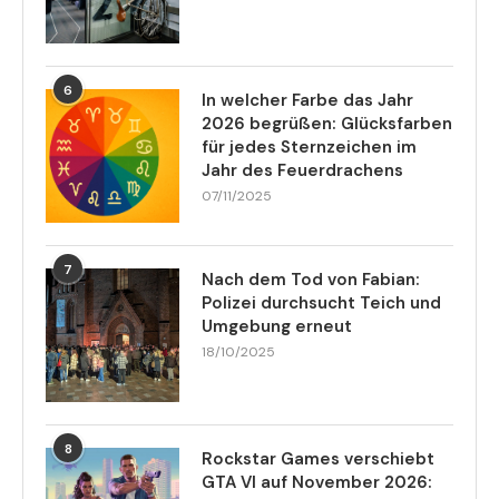
6
In welcher Farbe das Jahr
2026 begrüßen: Glücksfarben
für jedes Sternzeichen im
Jahr des Feuerdrachens
07/11/2025
7
Nach dem Tod von Fabian:
Polizei durchsucht Teich und
Umgebung erneut
18/10/2025
8
Rockstar Games verschiebt
GTA VI auf November 2026: