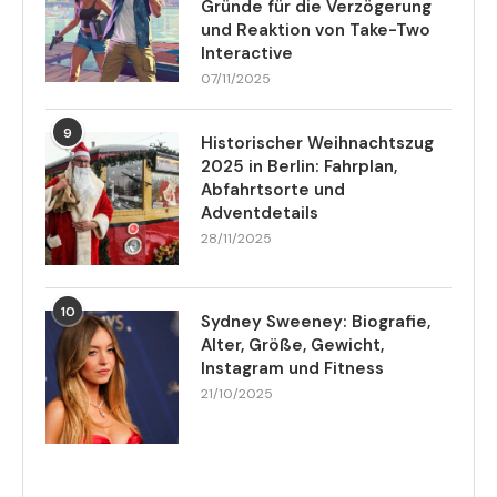
Gründe für die Verzögerung
und Reaktion von Take-Two
Interactive
07/11/2025
9
Historischer Weihnachtszug
2025 in Berlin: Fahrplan,
Abfahrtsorte und
Adventdetails
28/11/2025
10
Sydney Sweeney: Biografie,
Alter, Größe, Gewicht,
Instagram und Fitness
21/10/2025