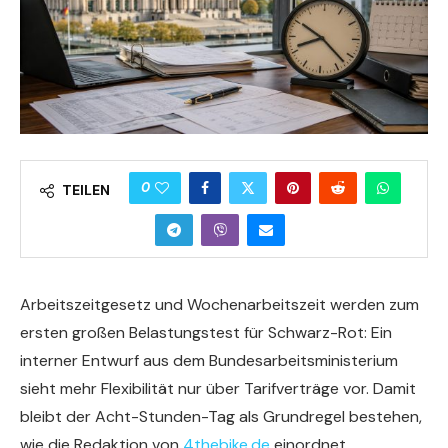
0
TEILEN
Arbeitszeitgesetz und Wochenarbeitszeit werden zum
ersten großen Belastungstest für Schwarz-Rot: Ein
interner Entwurf aus dem Bundesarbeitsministerium
sieht mehr Flexibilität nur über Tarifverträge vor. Damit
bleibt der Acht-Stunden-Tag als Grundregel bestehen,
wie die Redaktion von
4thebike.de
einordnet.