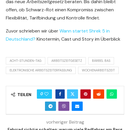
das neue
Arbeitszeitgesetz
beraten. Bis dahin bleibt
offen, ob Schwarz-Rot einen Kompromiss zwischen
Flexibilität, Tarifbindung und Kontrolle findet.
Zuvor schrieben wir über
Wann startet Shrek 5 in
Deutschland?
Kinotermin, Cast und Story im Überblick
ACHT-STUNDEN-TAG
ARBEITSZEITGESETZ
BÄRBEL BAS
ELEKTRONISCHE ARBEITSZEITERFASSUNG
WOCHENARBEITSZEIT
0
TEILEN
vorheriger Beitrag
Fahrrad richtig schalten: warum viele Radfahrer am Berg