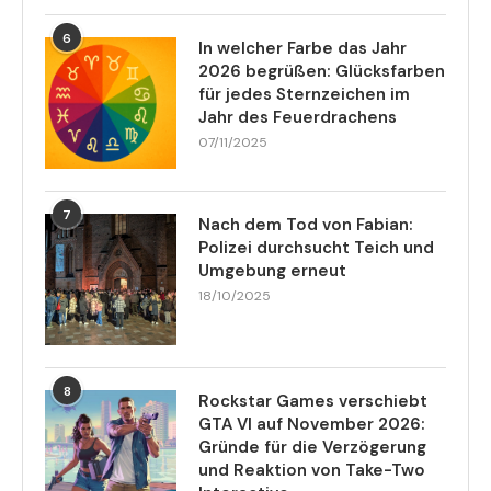
6
In welcher Farbe das Jahr
2026 begrüßen: Glücksfarben
für jedes Sternzeichen im
Jahr des Feuerdrachens
07/11/2025
7
Nach dem Tod von Fabian:
Polizei durchsucht Teich und
Umgebung erneut
18/10/2025
8
Rockstar Games verschiebt
GTA VI auf November 2026:
Gründe für die Verzögerung
und Reaktion von Take-Two