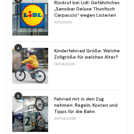
Rückruf bei Lidl: Gefährliches
„Sansibar Deluxe Thunfisch
Carpaccio“ wegen Listerien
11/12/2025
4
Kinderfahrrad Größe: Welche
Zollgröße für welches Alter?
14/04/2026
5
Fahrrad mit in den Zug
nehmen: Regeln, Kosten und
Tipps für die Bahn
28/04/2026