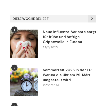
DIESE WOCHE BELIEBT
1
Neue Influenza-Variante sorgt
für frühe und heftige
Grippewelle in Europa
29/11/2025
2
Sommerzeit 2026 in der EU:
Warum die Uhr am 29. März
umgestellt wird
15/02/2026
3