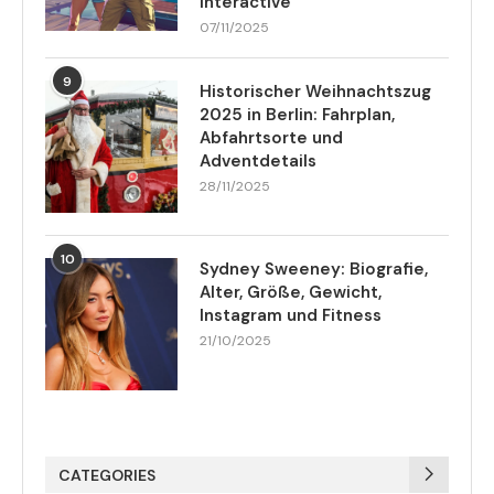
Interactive
07/11/2025
9
Historischer Weihnachtszug
2025 in Berlin: Fahrplan,
Abfahrtsorte und
Adventdetails
28/11/2025
10
Sydney Sweeney: Biografie,
Alter, Größe, Gewicht,
Instagram und Fitness
21/10/2025
CATEGORIES