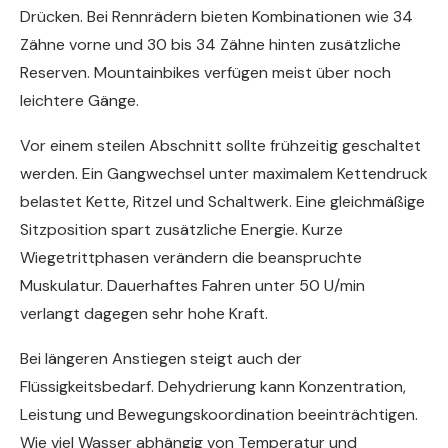
Drücken. Bei Rennrädern bieten Kombinationen wie 34
Zähne vorne und 30 bis 34 Zähne hinten zusätzliche
Reserven. Mountainbikes verfügen meist über noch
leichtere Gänge.
Vor einem steilen Abschnitt sollte frühzeitig geschaltet
werden. Ein Gangwechsel unter maximalem Kettendruck
belastet Kette, Ritzel und Schaltwerk. Eine gleichmäßige
Sitzposition spart zusätzliche Energie. Kurze
Wiegetrittphasen verändern die beanspruchte
Muskulatur. Dauerhaftes Fahren unter 50 U/min
verlangt dagegen sehr hohe Kraft.
Bei längeren Anstiegen steigt auch der
Flüssigkeitsbedarf. Dehydrierung kann Konzentration,
Leistung und Bewegungskoordination beeinträchtigen.
Wie viel Wasser abhängig von Temperatur und