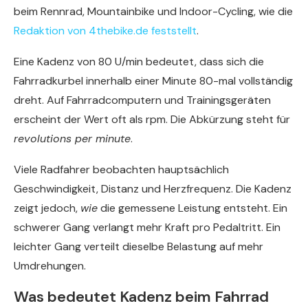
beim Rennrad, Mountainbike und Indoor-Cycling, wie die
Redaktion von 4thebike.de feststellt
.
Eine Kadenz von 80 U/min bedeutet, dass sich die
Fahrradkurbel innerhalb einer Minute 80-mal vollständig
dreht. Auf Fahrradcomputern und Trainingsgeräten
erscheint der Wert oft als rpm. Die Abkürzung steht für
revolutions per minute
.
Viele Radfahrer beobachten hauptsächlich
Geschwindigkeit, Distanz und Herzfrequenz. Die Kadenz
zeigt jedoch,
wie
die gemessene Leistung entsteht. Ein
schwerer Gang verlangt mehr Kraft pro Pedaltritt. Ein
leichter Gang verteilt dieselbe Belastung auf mehr
Umdrehungen.
Was bedeutet Kadenz beim Fahrrad