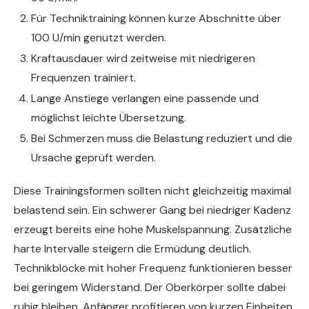
Für Techniktraining können kurze Abschnitte über
100 U/min genutzt werden.
Kraftausdauer wird zeitweise mit niedrigeren
Frequenzen trainiert.
Lange Anstiege verlangen eine passende und
möglichst leichte Übersetzung.
Bei Schmerzen muss die Belastung reduziert und die
Ursache geprüft werden.
Diese Trainingsformen sollten nicht gleichzeitig maximal
belastend sein. Ein schwerer Gang bei niedriger Kadenz
erzeugt bereits eine hohe Muskelspannung. Zusätzliche
harte Intervalle steigern die Ermüdung deutlich.
Technikblöcke mit hoher Frequenz funktionieren besser
bei geringem Widerstand. Der Oberkörper sollte dabei
ruhig bleiben. Anfänger profitieren von kurzen Einheiten