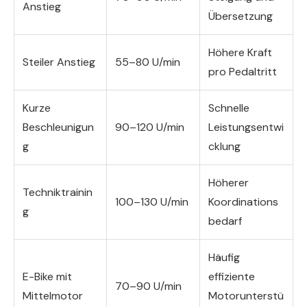
Anstieg
Übersetzung
Höhere Kraft
Steiler Anstieg
55–80 U/min
pro Pedaltritt
Kurze
Schnelle
Beschleunigun
90–120 U/min
Leistungsentwi
g
cklung
Höherer
Techniktrainin
100–130 U/min
Koordinations
g
bedarf
Häufig
E-Bike mit
effiziente
70–90 U/min
Mittelmotor
Motorunterstü