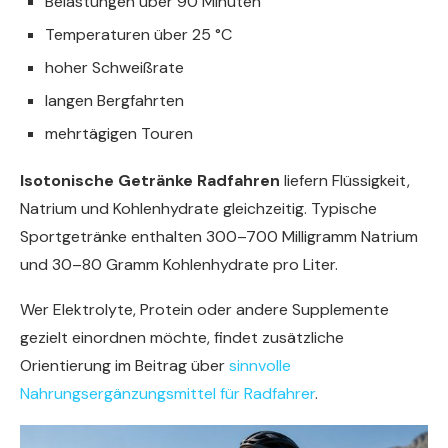
Belastungen über 90 Minuten
Temperaturen über 25 °C
hoher Schweißrate
langen Bergfahrten
mehrtägigen Touren
Isotonische Getränke Radfahren
liefern Flüssigkeit,
Natrium und Kohlenhydrate gleichzeitig. Typische
Sportgetränke enthalten 300–700 Milligramm Natrium
und 30–80 Gramm Kohlenhydrate pro Liter.
Wer Elektrolyte, Protein oder andere Supplemente
gezielt einordnen möchte, findet zusätzliche
Orientierung im Beitrag über
sinnvolle
Nahrungsergänzungsmittel für Radfahrer
.