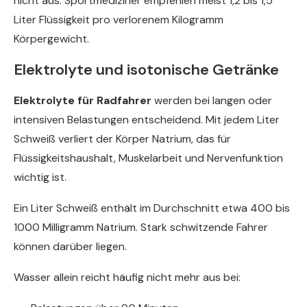
nicht aus. Sportmediziner empfehlen meist 1,2 bis 1,5
Liter Flüssigkeit pro verlorenem Kilogramm
Körpergewicht.
Elektrolyte und isotonische Getränke
Elektrolyte für Radfahrer
werden bei langen oder
intensiven Belastungen entscheidend. Mit jedem Liter
Schweiß verliert der Körper Natrium, das für
Flüssigkeitshaushalt, Muskelarbeit und Nervenfunktion
wichtig ist.
Ein Liter Schweiß enthält im Durchschnitt etwa 400 bis
1000 Milligramm Natrium. Stark schwitzende Fahrer
können darüber liegen.
Wasser allein reicht häufig nicht mehr aus bei: