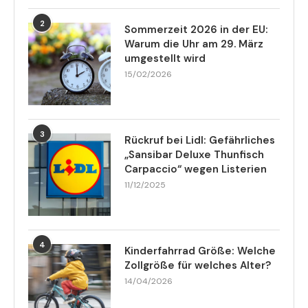
2
Sommerzeit 2026 in der EU:
Warum die Uhr am 29. März
umgestellt wird
15/02/2026
3
Rückruf bei Lidl: Gefährliches
„Sansibar Deluxe Thunfisch
Carpaccio“ wegen Listerien
11/12/2025
4
Kinderfahrrad Größe: Welche
Zollgröße für welches Alter?
14/04/2026