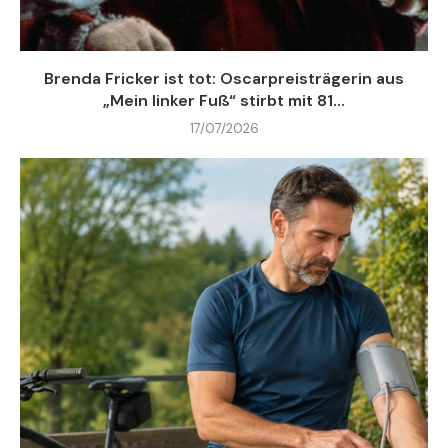
Brenda Fricker ist tot: Oscarpreisträgerin aus
„Mein linker Fuß“ stirbt mit 81...
17/07/2026