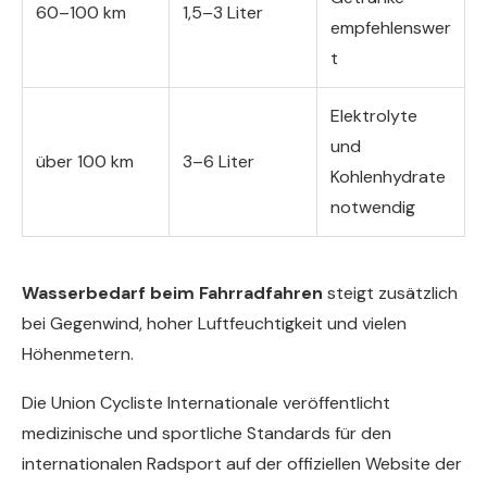
60–100 km
1,5–3 Liter
empfehlenswer
t
Elektrolyte
und
über 100 km
3–6 Liter
Kohlenhydrate
notwendig
Wasserbedarf beim Fahrradfahren
steigt zusätzlich
bei Gegenwind, hoher Luftfeuchtigkeit und vielen
Höhenmetern.
Die Union Cycliste Internationale veröffentlicht
medizinische und sportliche Standards für den
internationalen Radsport auf der offiziellen Website der