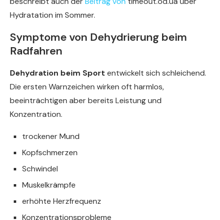
beschreibt auch der
Beitrag von
timeout.od.ua über
Hydratation im Sommer.
Symptome von Dehydrierung beim
Radfahren
Dehydration beim Sport
entwickelt sich schleichend.
Die ersten Warnzeichen wirken oft harmlos,
beeinträchtigen aber bereits Leistung und
Konzentration.
trockener Mund
Kopfschmerzen
Schwindel
Muskelkrämpfe
erhöhte Herzfrequenz
Konzentrationsprobleme