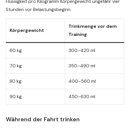
Flüssigkeit pro Kilogramm Körpergewicht ungefähr vier
Stunden vor Belastungsbeginn.
Trinkmenge vor dem
Körpergewicht
Training
60 kg
300–420 ml
70 kg
350–490 ml
80 kg
400–560 ml
90 kg
450–630 ml
Während der Fahrt trinken