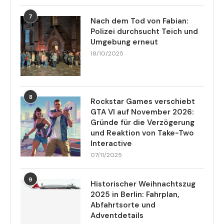
7
Nach dem Tod von Fabian:
Polizei durchsucht Teich und
Umgebung erneut
18/10/2025
8
Rockstar Games verschiebt
GTA VI auf November 2026:
Gründe für die Verzögerung
und Reaktion von Take-Two
Interactive
07/11/2025
9
Historischer Weihnachtszug
2025 in Berlin: Fahrplan,
Abfahrtsorte und
Adventdetails