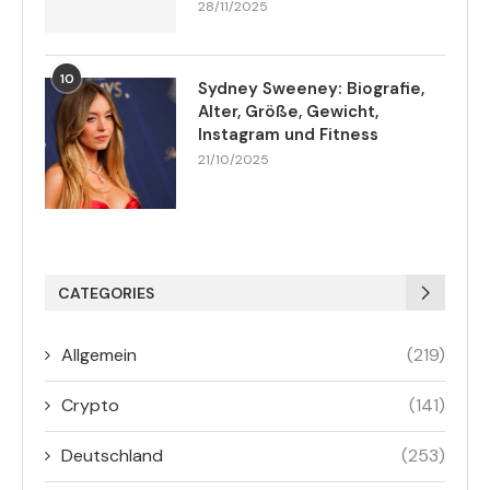
28/11/2025
10
Sydney Sweeney: Biografie,
Alter, Größe, Gewicht,
Instagram und Fitness
21/10/2025
CATEGORIES
Allgemein
(219)
Crypto
(141)
Deutschland
(253)