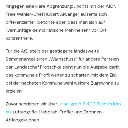
hingegen eine klare Abgrenzung: „nichts mit der AfD“.
Freie Wähler-Chef Hubert Aiwanger äußerte sich
differenzierter, betonte aber, dass man sich auf
„vernünftige demokratische Mehrheiten“ vor Ort
konzentriere.
Für die AfD stellt der gestiegene landesweite
Stimmenanteil einen „Warnschuss“ für andere Parteien
dar. Landeschef Protschka sieht nun die Aufgabe darin,
das kommunale Profil weiter zu schärfen, mit dem Ziel,
bei der nächsten Kommunalwahl weitere Zugewinne zu
erzielen.
Zuvor schrieben wir über
Israel greift 3.400 Ziele im Iran
an:
Luftangriffe, Hisbollah-Treffer und Drohnen-
Abfangaktionen