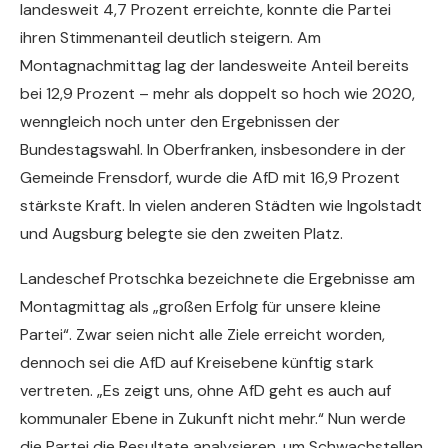
landesweit 4,7 Prozent erreichte, konnte die Partei
ihren Stimmenanteil deutlich steigern. Am
Montagnachmittag lag der landesweite Anteil bereits
bei 12,9 Prozent – mehr als doppelt so hoch wie 2020,
wenngleich noch unter den Ergebnissen der
Bundestagswahl. In Oberfranken, insbesondere in der
Gemeinde Frensdorf, wurde die AfD mit 16,9 Prozent
stärkste Kraft. In vielen anderen Städten wie Ingolstadt
und Augsburg belegte sie den zweiten Platz.
Landeschef Protschka bezeichnete die Ergebnisse am
Montagmittag als „großen Erfolg für unsere kleine
Partei“. Zwar seien nicht alle Ziele erreicht worden,
dennoch sei die AfD auf Kreisebene künftig stark
vertreten. „Es zeigt uns, ohne AfD geht es auch auf
kommunaler Ebene in Zukunft nicht mehr.“ Nun werde
die Partei die Resultate analysieren, um Schwachstellen