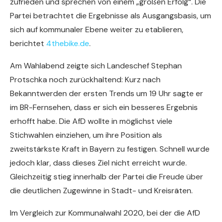
zufrieden und sprechen von einem „großen Erfolg“. Die
Partei betrachtet die Ergebnisse als Ausgangsbasis, um
sich auf kommunaler Ebene weiter zu etablieren,
berichtet
4thebike.de
.
Am Wahlabend zeigte sich Landeschef Stephan
Protschka noch zurückhaltend: Kurz nach
Bekanntwerden der ersten Trends um 19 Uhr sagte er
im BR-Fernsehen, dass er sich ein besseres Ergebnis
erhofft habe. Die AfD wollte in möglichst viele
Stichwahlen einziehen, um ihre Position als
zweitstärkste Kraft in Bayern zu festigen. Schnell wurde
jedoch klar, dass dieses Ziel nicht erreicht wurde.
Gleichzeitig stieg innerhalb der Partei die Freude über
die deutlichen Zugewinne in Stadt- und Kreisräten.
Im Vergleich zur Kommunalwahl 2020, bei der die AfD