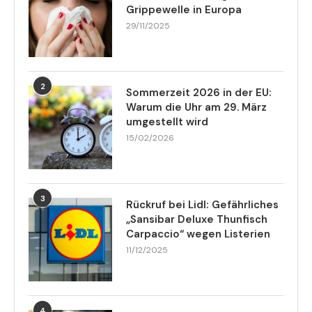
Grippewelle in Europa
29/11/2025
2
Sommerzeit 2026 in der EU:
Warum die Uhr am 29. März
umgestellt wird
15/02/2026
3
Rückruf bei Lidl: Gefährliches
„Sansibar Deluxe Thunfisch
Carpaccio“ wegen Listerien
11/12/2025
4