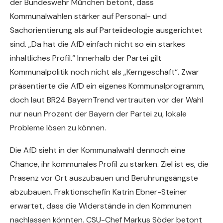
der Bundeswehr München betont, dass
Kommunalwahlen stärker auf Personal- und
Sachorientierung als auf Parteiideologie ausgerichtet
sind. „Da hat die AfD einfach nicht so ein starkes
inhaltliches Profil.“ Innerhalb der Partei gilt
Kommunalpolitik noch nicht als „Kerngeschäft“. Zwar
präsentierte die AfD ein eigenes Kommunalprogramm,
doch laut BR24 BayernTrend vertrauten vor der Wahl
nur neun Prozent der Bayern der Partei zu, lokale
Probleme lösen zu können.
Die AfD sieht in der Kommunalwahl dennoch eine
Chance, ihr kommunales Profil zu stärken. Ziel ist es, die
Präsenz vor Ort auszubauen und Berührungsängste
abzubauen. Fraktionschefin Katrin Ebner-Steiner
erwartet, dass die Widerstände in den Kommunen
nachlassen könnten. CSU-Chef Markus Söder betont