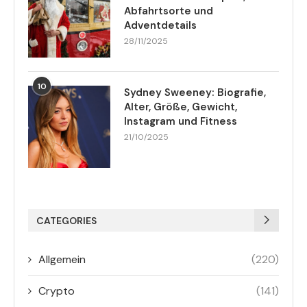
Abfahrtsorte und
Adventdetails
28/11/2025
10
Sydney Sweeney: Biografie,
Alter, Größe, Gewicht,
Instagram und Fitness
21/10/2025
CATEGORIES
Allgemein
(220)
Crypto
(141)