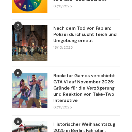
07/11/2025
7
Nach dem Tod von Fabian:
Polizei durchsucht Teich und
Umgebung erneut
18/10/2025
8
Rockstar Games verschiebt
GTA VI auf November 2026:
Gründe für die Verzögerung
und Reaktion von Take-Two
Interactive
07/11/2025
9
Historischer Weihnachtszug
2025 in Berlin: Fahrplan,