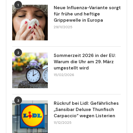
1
Neue Influenza-Variante sorgt
für frühe und heftige
Grippewelle in Europa
29/11/2025
2
Sommerzeit 2026 in der EU:
Warum die Uhr am 29. März
umgestellt wird
15/02/2026
3
Rückruf bei Lidl: Gefährliches
„Sansibar Deluxe Thunfisch
Carpaccio“ wegen Listerien
11/12/2025