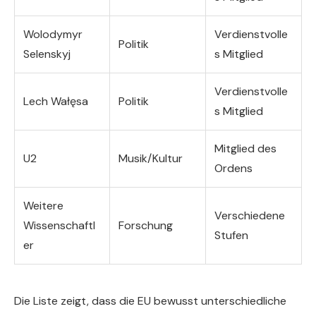
Wolodymyr
Verdienstvolle
Politik
Selenskyj
s Mitglied
Verdienstvolle
Lech Wałęsa
Politik
s Mitglied
Mitglied des
U2
Musik/Kultur
Ordens
Weitere
Verschiedene
Wissenschaftl
Forschung
Stufen
er
Die Liste zeigt, dass die EU bewusst unterschiedliche