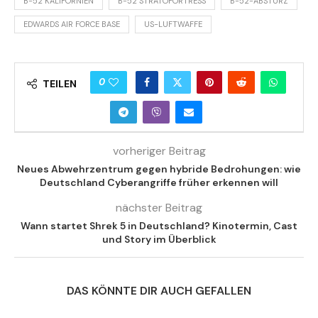
B-52 KALIFORNIEN
B-52 STRATOFORTRESS
B-52-ABSTURZ
EDWARDS AIR FORCE BASE
US-LUFTWAFFE
0
TEILEN
vorheriger Beitrag
Neues Abwehrzentrum gegen hybride Bedrohungen: wie
Deutschland Cyberangriffe früher erkennen will
nächster Beitrag
Wann startet Shrek 5 in Deutschland? Kinotermin, Cast
und Story im Überblick
DAS KÖNNTE DIR AUCH GEFALLEN