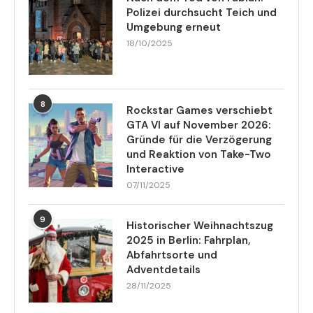
Polizei durchsucht Teich und
Umgebung erneut
18/10/2025
8
Rockstar Games verschiebt
GTA VI auf November 2026:
Gründe für die Verzögerung
und Reaktion von Take-Two
Interactive
07/11/2025
9
Historischer Weihnachtszug
2025 in Berlin: Fahrplan,
Abfahrtsorte und
Adventdetails
28/11/2025