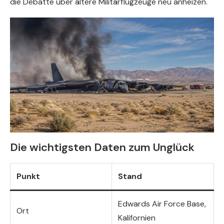
die Debatte über ältere Militärflugzeuge neu anheizen.
Die wichtigsten Daten zum Unglück
Punkt
Stand
Edwards Air Force Base,
Ort
Kalifornien