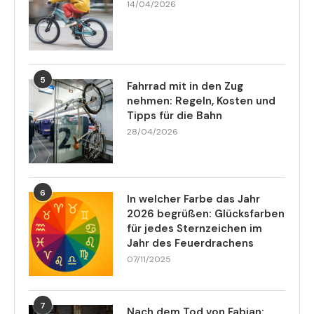
14/04/2026
5
Fahrrad mit in den Zug
nehmen: Regeln, Kosten und
Tipps für die Bahn
28/04/2026
6
In welcher Farbe das Jahr
2026 begrüßen: Glücksfarben
für jedes Sternzeichen im
Jahr des Feuerdrachens
07/11/2025
7
Nach dem Tod von Fabian: