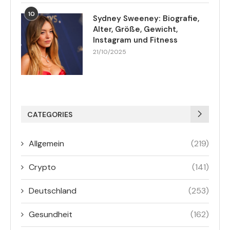
10
Sydney Sweeney: Biografie,
Alter, Größe, Gewicht,
Instagram und Fitness
21/10/2025
CATEGORIES
Allgemein
(219)
Crypto
(141)
Deutschland
(253)
Gesundheit
(162)