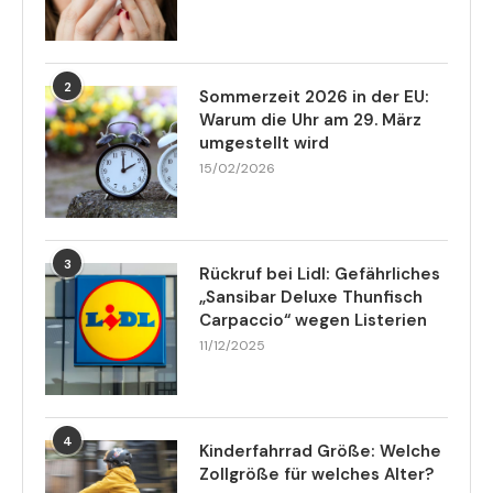
2
Sommerzeit 2026 in der EU:
Warum die Uhr am 29. März
umgestellt wird
15/02/2026
3
Rückruf bei Lidl: Gefährliches
„Sansibar Deluxe Thunfisch
Carpaccio“ wegen Listerien
11/12/2025
4
Kinderfahrrad Größe: Welche
Zollgröße für welches Alter?