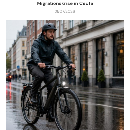
Migrationskrise in Ceuta
31/07/2026