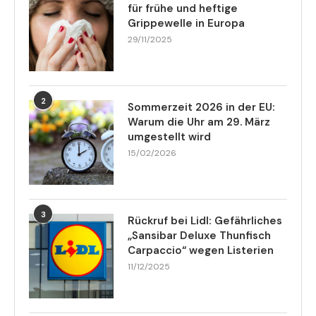
für frühe und heftige
Grippewelle in Europa
29/11/2025
2
Sommerzeit 2026 in der EU:
Warum die Uhr am 29. März
umgestellt wird
15/02/2026
3
Rückruf bei Lidl: Gefährliches
„Sansibar Deluxe Thunfisch
Carpaccio“ wegen Listerien
11/12/2025