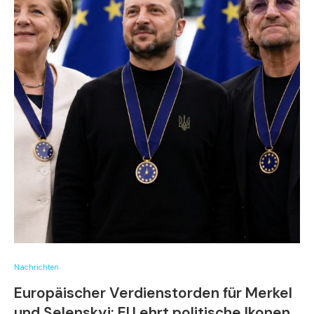
Nachrichten
Europäischer Verdienstorden für Merkel
und Selenskyj: EU ehrt politische Ikonen