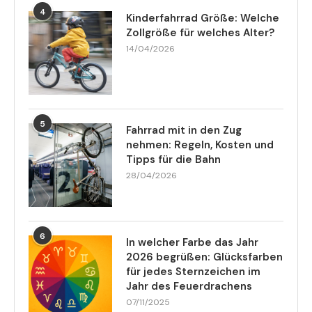
4
Kinderfahrrad Größe: Welche
Zollgröße für welches Alter?
14/04/2026
5
Fahrrad mit in den Zug
nehmen: Regeln, Kosten und
Tipps für die Bahn
28/04/2026
6
In welcher Farbe das Jahr
2026 begrüßen: Glücksfarben
für jedes Sternzeichen im
Jahr des Feuerdrachens
07/11/2025