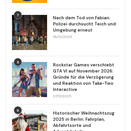
7
Nach dem Tod von Fabian:
Polizei durchsucht Teich und
Umgebung erneut
18/10/2025
8
Rockstar Games verschiebt
GTA VI auf November 2026:
Gründe für die Verzögerung
und Reaktion von Take-Two
Interactive
07/11/2025
9
Historischer Weihnachtszug
2025 in Berlin: Fahrplan,
Abfahrtsorte und