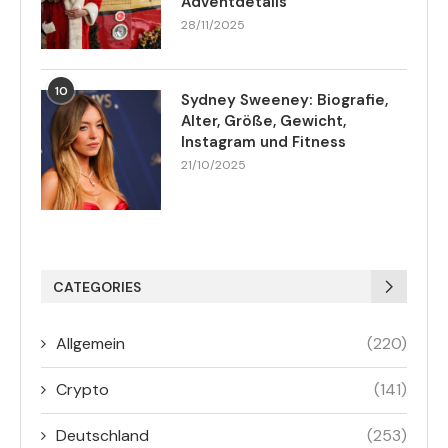
Adventdetails
28/11/2025
10
Sydney Sweeney: Biografie,
Alter, Größe, Gewicht,
Instagram und Fitness
21/10/2025
CATEGORIES
Allgemein
(220)
Crypto
(141)
Deutschland
(253)